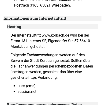
Postfach 3163, 65021 Wiesbaden.
Informationen zum Internetauftritt
Hosting
Der Internetauftritt www.korbach.de wird bei der
Firma 1&1 Internet SE, Elgendorfer Str. 57 56410
Montabaur, gehostet.
Folgende Fachanwendungen werden auf den
Servern der Stadt Korbach gehostet. Sollten über
die Fachanwendungen personenbezogenen Daten
übertragen werden, geschieht das über eine
gesicherte https Verbindung:
ikiss (cms)
session.net
Empfänger von personenbezogenen Daten