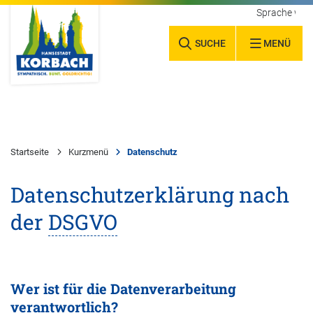
Sprache wäh
SUCHE
MENÜ
Startseite
Kurzmenü
Datenschutz
Datenschutzerklärung nach
der
DSGVO
Wer ist für die Datenverarbeitung
verantwortlich?