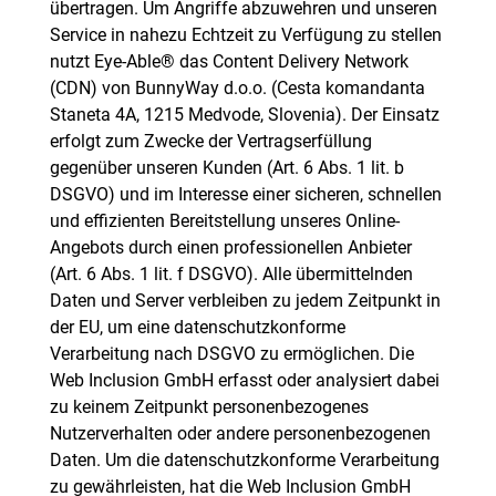
übertragen. Um Angriffe abzuwehren und unseren
Service in nahezu Echtzeit zu Verfügung zu stellen
nutzt Eye-Able® das Content Delivery Network
(CDN) von BunnyWay d.o.o. (Cesta komandanta
Staneta 4A, 1215 Medvode, Slovenia). Der Einsatz
erfolgt zum Zwecke der Vertragserfüllung
gegenüber unseren Kunden (Art. 6 Abs. 1 lit. b
DSGVO) und im Interesse einer sicheren, schnellen
und effizienten Bereitstellung unseres Online-
Angebots durch einen professionellen Anbieter
(Art. 6 Abs. 1 lit. f DSGVO). Alle übermittelnden
Daten und Server verbleiben zu jedem Zeitpunkt in
der EU, um eine datenschutzkonforme
Verarbeitung nach DSGVO zu ermöglichen. Die
Web Inclusion GmbH erfasst oder analysiert dabei
zu keinem Zeitpunkt personenbezogenes
Nutzerverhalten oder andere personenbezogenen
Daten. Um die datenschutzkonforme Verarbeitung
zu gewährleisten, hat die Web Inclusion GmbH