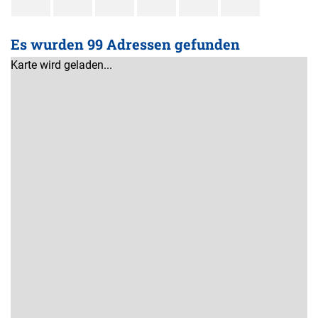
Es wurden 99 Adressen gefunden
Karte wird geladen...