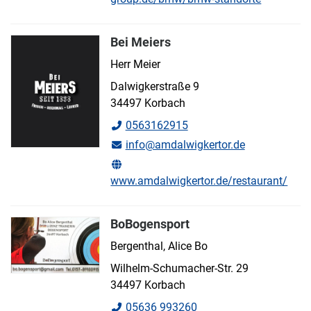
Bei Meiers
Herr Meier
Dalwigkerstraße 9
34497 Korbach
0563162915
info@amdalwigkertor.de
www.amdalwigkertor.de/restaurant/
BoBogensport
Bergenthal, Alice Bo
Wilhelm-Schumacher-Str. 29
34497 Korbach
05636 993260