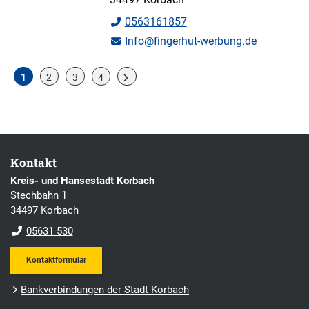
0563161857
Info@fingerhut-werbung.de
1
2
3
4
Kontakt
Kreis- und Hansestadt Korbach
Stechbahn 1
34497 Korbach
05631 530
Kontaktformular
Bankverbindungen der Stadt Korbach