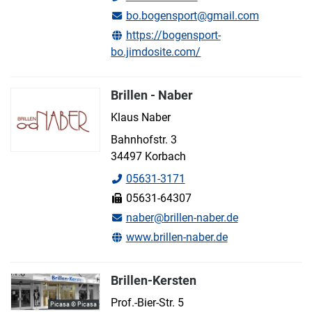
bo.bogensport@gmail.com
https://bogensport-
bo.jimdosite.com/
Brillen - Naber
Klaus Naber
Bahnhofstr. 3
34497 Korbach
05631-3171
05631-64307
naber@brillen-naber.de
www.brillen-naber.de
Brillen-Kersten
Prof.-Bier-Str. 5
Picasa © Picasa