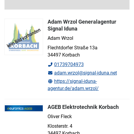
Adam Wrzol Generalagentur
Signal Iduna
Adam Wrzol
Flechtdorfer Straße 13a
34497 Korbach
01739704973
adam.wrzol@signal-iduna.net
https://signal-iduna-
agentur.de/adam.wrzol/
AGEB Elektrotechnik Korbach
Oliver Fleck
Klosterstr. 4
34497 Korbach