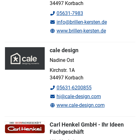
34497 Korbach
05631-7983
info@brillen-kersten.de
www.brillen-kersten.de
cale design
Nadine Ost
Kirchstr. 1A
34497 Korbach
05631-6200855
hi@cale-design.com
www.cale-design.com
Carl Henkel GmbH - Ihr Ideen
Fachgeschäft