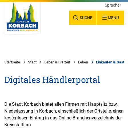
Sprache wäh
SUCHE
MENÜ
Startseite
Stadt
Leben & Freizeit
Leben
Einkaufen & Gastr
Digitales Händlerportal
Die Stadt Korbach bietet allen Firmen mit Hauptsitz
bzw.
Niederlassung in Korbach, einschließlich der Ortsteile, einen
kostenlosen Eintrag in das Online-Branchenverzeichnis der
Kreisstadt an.