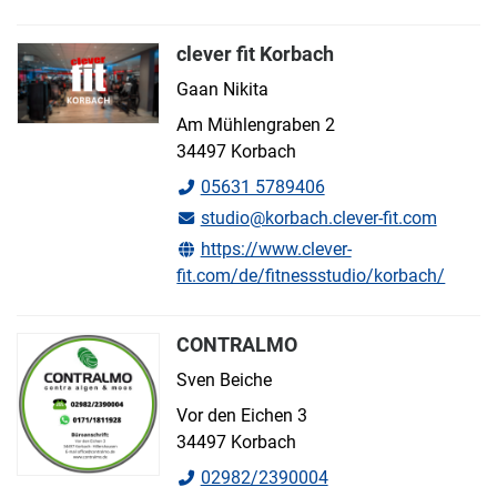
clever fit Korbach
Gaan Nikita
Am Mühlengraben 2
34497 Korbach
05631 5789406
studio@korbach.clever-fit.com
https://www.clever-
fit.com/de/fitnessstudio/korbach/
CONTRALMO
Sven Beiche
Vor den Eichen 3
34497 Korbach
02982/2390004