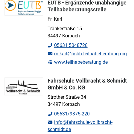
EUTB - Ergänzende unabhängige
Teilhabeberatungsstelle
Fr. Karl
Tränkestraße 15
34497 Korbach
05631 5048728
m.karl@bsbh-teilhabeberatung.org
www.teilhabeberatung.de
Fahrschule Vollbracht & Schmidt
GmbH & Co. KG
Strother Straße 34
34497 Korbach
05631/9375-220
info@fahrschule-vollbracht-
schmidt.de