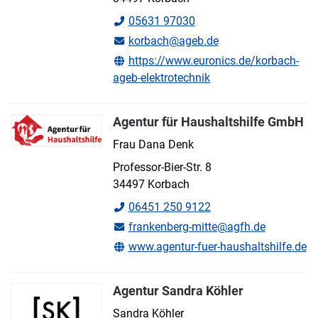
05631 97030
korbach@ageb.de
https://www.euronics.de/korbach-
ageb-elektrotechnik
Agentur für Haushaltshilfe GmbH
Frau Dana Denk
Professor-Bier-Str. 8
34497 Korbach
06451 250 9122
frankenberg-mitte@agfh.de
www.agentur-fuer-haushaltshilfe.de
Agentur Sandra Köhler
Sandra Köhler