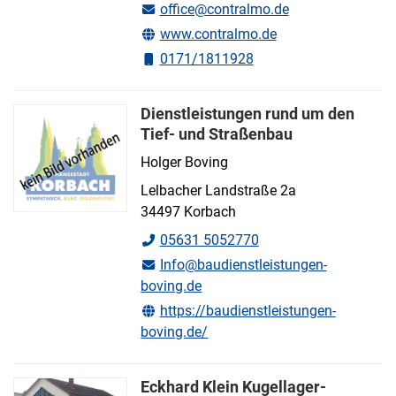
office@contralmo.de
www.contralmo.de
0171/1811928
Dienstleistungen rund um den
Tief- und Straßenbau
Holger Boving
Lelbacher Landstraße 2a
34497 Korbach
05631 5052770
Info@baudienstleistungen-
boving.de
https://baudienstleistungen-
boving.de/
Eckhard Klein Kugellager-