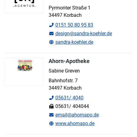
Pyrmonter Straße 1
34497 Korbach
0151 50 80 95 83
design@sandra-koehler.de
sandra-koehler.de
Ahorn-Apotheke
Sabine Greven
Bahnhofstr. 7
34497 Korbach
05631/ 4040
05631/ 404044
email@ahornapo.de
www.ahornapo.de