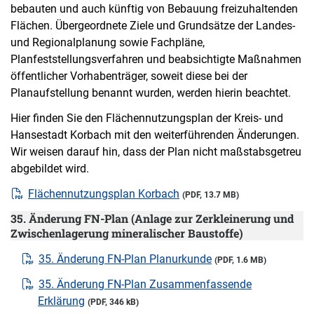
bebauten und auch künftig von Bebauung freizuhaltenden
Flächen. Übergeordnete Ziele und Grundsätze der Landes-
und Regionalplanung sowie Fachpläne,
Planfeststellungsverfahren und beabsichtigte Maßnahmen
öffentlicher Vorhabenträger, soweit diese bei der
Planaufstellung benannt wurden, werden hierin beachtet.
Hier finden Sie den Flächennutzungsplan der Kreis- und
Hansestadt Korbach mit den weiterführenden Änderungen.
Wir weisen darauf hin, dass der Plan nicht maßstabsgetreu
abgebildet wird.
Flächennutzungsplan Korbach
(PDF, 13.7 MB)
35. Änderung FN-Plan (Anlage zur Zerkleinerung und
Zwischenlagerung mineralischer Baustoffe)
35. Änderung FN-Plan Planurkunde
(PDF, 1.6 MB)
35. Änderung FN-Plan Zusammenfassende
Erklärung
(PDF, 346 kB)