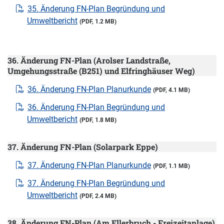
35. Änderung FN-Plan Begründung und
Umweltbericht
(PDF, 1.2 MB)
36. Änderung FN-Plan (Arolser Landstraße,
Umgehungsstraße (B251) und Elfringhäuser Weg)
36. Änderung FN-Plan Planurkunde
(PDF, 4.1 MB)
36. Änderung FN-Plan Begründung und
Umweltbericht
(PDF, 1.8 MB)
37. Änderung FN-Plan (Solarpark Eppe)
37. Änderung FN-Plan Planurkunde
(PDF, 1.1 MB)
37. Änderung FN-Plan Begründung und
Umweltbericht
(PDF, 2.4 MB)
38. Änderung FN-Plan (Am Ellerbruch - Freizeitanlage)