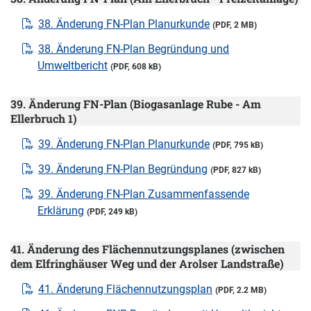
38. Änderung FN-Plan Planurkunde
(PDF, 2 MB)
38. Änderung FN-Plan Begründung und
Umweltbericht
(PDF, 608 kB)
39. Änderung FN-Plan (Biogasanlage Rube - Am
Ellerbruch 1)
39. Änderung FN-Plan Planurkunde
(PDF, 795 kB)
39. Änderung FN-Plan Begründung
(PDF, 827 kB)
39. Änderung FN-Plan Zusammenfassende
Erklärung
(PDF, 249 kB)
41. Änderung des Flächennutzungsplanes (zwischen
dem Elfringhäuser Weg und der Arolser Landstraße)
41. Änderung Flächennutzungsplan
(PDF, 2.2 MB)