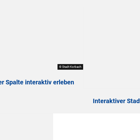
© Stadt Korbach
r Spalte interaktiv erleben
Interaktiver St