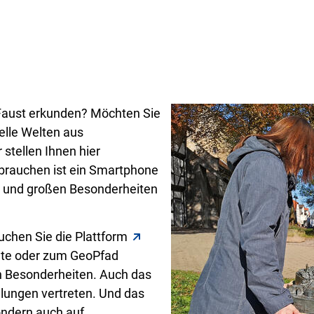
Faust erkunden? Möchten Sie
elle Welten aus
stellen Ihnen hier
 brauchen ist ein Smartphone
n und großen Besonderheiten
uchen Sie die Plattform
chte oder zum GeoPfad
n Besonderheiten. Auch das
lungen vertreten. Und das
sondern auch auf