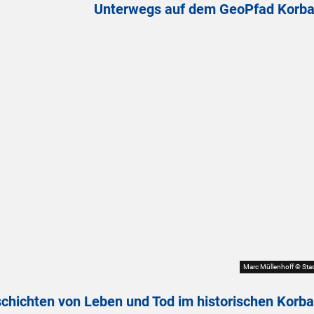
Unterwegs auf dem GeoPfad Korb
Marc Müllenhoff © Sta
chichten von Leben und Tod im historischen Korb