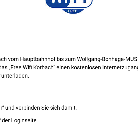
orbach vom Hauptbahnhof bis zum Wolfgang-Bonhage-M
 das „Free Wifi Korbach“ einen kostenlosen Internetzuga
runterladen.
“ und verbinden Sie sich damit.
der Loginseite.