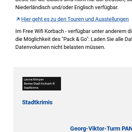
Niederländisch und/oder Englisch verfügbar.
Hier geht es zu den Touren und Ausstellungen
Im Free Wifi Korbach - verfügbar unter anderem dir
die Möglichkeit des "Pack & Go": Laden Sie alle 
Datenvolumen nicht belasten müssen.
Leonie Mimpen
Becker/Stadt Korbach ©
Stadtkrimis
Stadtkrimis
Georg-Viktor-Turm P