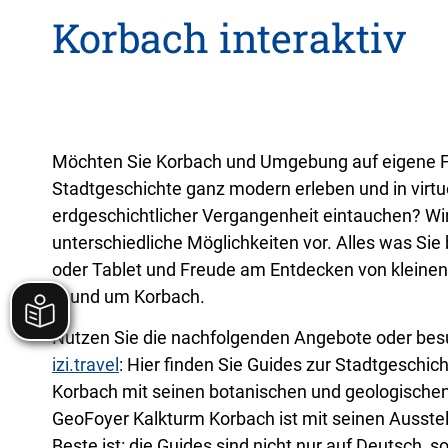
Korbach interaktiv
Möchten Sie Korbach und Umgebung auf eigene 
Stadtgeschichte ganz modern erleben und in virtu
erdgeschichtlicher Vergangenheit eintauchen? Wir 
unterschiedliche Möglichkeiten vor. Alles was Sie
oder Tablet und Freude am Entdecken von kleine
in und um Korbach.
Nutzen Sie die nachfolgenden Angebote oder bes
izi.travel
: Hier finden Sie Guides zur Stadtgeschi
Korbach mit seinen botanischen und geologische
GeoFoyer Kalkturm Korbach ist mit seinen Ausstel
Beste ist: die Guides sind nicht nur auf Deutsch, 