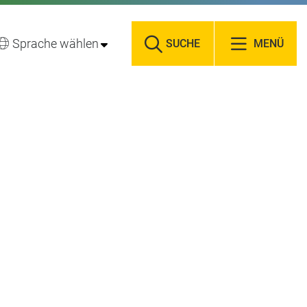
Sprache wählen
SUCHE
MENÜ