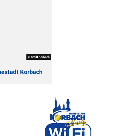
© Stadt Korbach
estadt Korbach