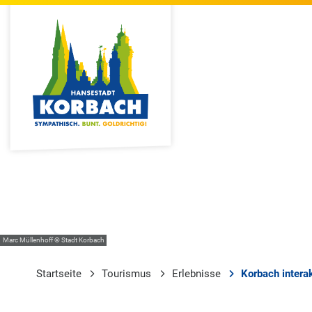
Marc Müllenhoff © Stadt Korbach
Startseite
Tourismus
Erlebnisse
Korbach intera