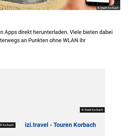
© Stadt Korbach
en Apps direkt herunterladen. Viele bieten dabei
 unterwegs an Punkten ohne WLAN ihr
© Stadt Korbach
izi.travel - Touren Korbach
dt Korbach