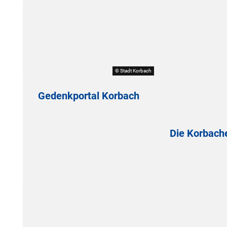
© Stadt Korbach
Gedenkportal Korbach
Die Korbache