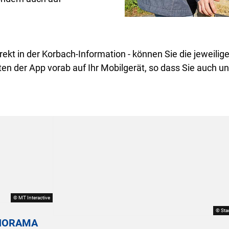
ekt in der Korbach-Information - können Sie die jeweilig
Daten der App vorab auf Ihr Mobilgerät, so dass Sie auch
© MT Interactive
© Sta
ANORAMA