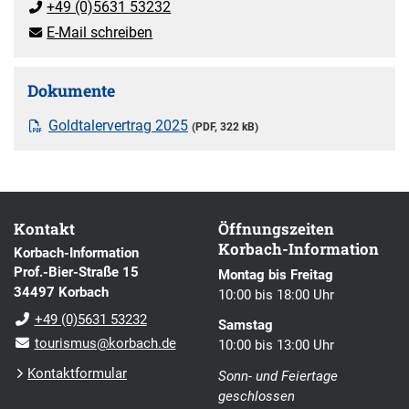
+49 (0)5631 53232
E-Mail schreiben
Dokumente
Goldtalervertrag 2025
(PDF, 322 kB)
Kontakt
Öffnungszeiten
Korbach-Information
Korbach-Information
Prof.-Bier-Straße 15
Montag bis Freitag
34497 Korbach
10:00 bis 18:00 Uhr
+49 (0)5631 53232
Samstag
tourismus@korbach.de
10:00 bis 13:00 Uhr
Kontaktformular
Sonn- und Feiertage
geschlossen