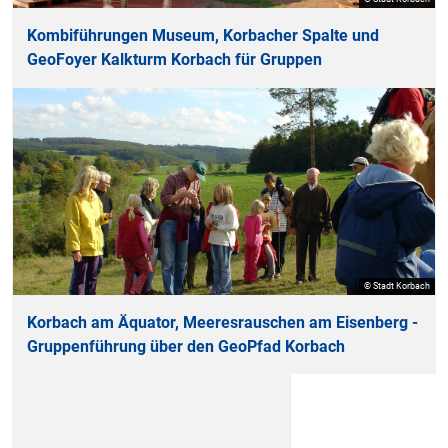
Kombiführungen Museum, Korbacher Spalte und
GeoFoyer Kalkturm Korbach für Gruppen
© Stadt Korbach
Korbach am Äquator, Meeresrauschen am Eisenberg -
Gruppenführung über den GeoPfad Korbach