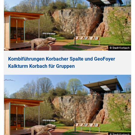
© Stadt Korbach
Kombiführungen Korbacher Spalte und GeoFoyer
Kalkturm Korbach für Gruppen
© Stadt Korbach