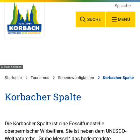
Sprache wäh
SUCHE
MENÜ
© Stadt Korbach
Startseite
Tourismus
Sehenswürdigkeiten
Korbacher Spalte
Korbacher Spalte
Die Korbacher Spalte ist eine Fossilfundstelle
oberpermischer Wirbeltiere. Sie ist neben dem UNESCO-
Weltnaturerbe „Grube Messel“ das bedeutendste