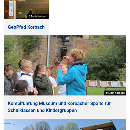
© Stadt Korbach
GeoPfad Korbach
© Stadt Korbach
Kombiführung Museum und Korbacher Spalte für
Schulklassen und Kindergruppen