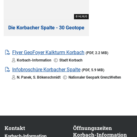
© HLNUG
Die Korbacher Spalte - 30 Geotope
Flyer GeoFoyer Kalkturm Korbach
(PDF, 2.2 MB)
Korbach-Information
Stadt Korbach
Infobroschüre Korbacher Spalte
(PDF, 5.9 MB)
N. Panek, S. Bökenschmidt
Nationaler Geopark GrenzWelten
Kontakt
Öffnungszeiten
Korbach-Information
Korbach-Information