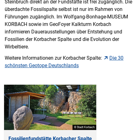
Steinbruch direkt an der Fundstätte ist frei zugänglich. Die
überdachte Fossilspalte selbst ist nur im Rahmen von
Führungen zugänglich. Im Wolfgang-Bonhage-MUSEUM
KORBACH sowie im GeoFoyer Kalkturm Korbach
informieren Dauerausstellungen über Entstehung und
Fossilien der Korbacher Spalte und die Evolution der
Wirbeltiere.
Weitere Informationen zur Korbacher Spalte:
Die 30
schönsten Geotope Deutschlands
© Stadt Korbach
Fossilienfundstätte Korbacher Spalte