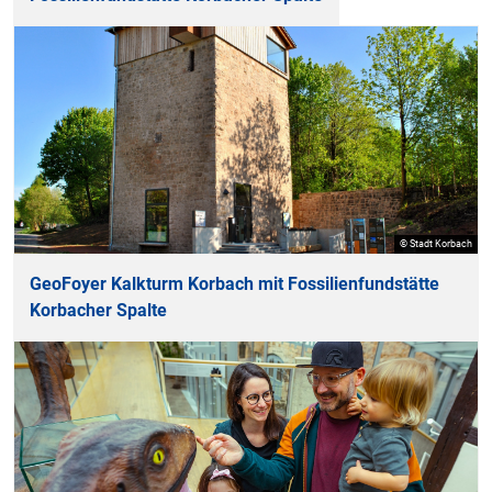
© Stadt Korbach
GeoFoyer Kalkturm Korbach mit Fossilienfundstätte
Korbacher Spalte