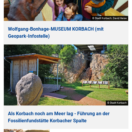
© Stadt Korbach, David Heise
Wolfgang-Bonhage-MUSEUM KORBACH (mit
Geopark-Infostelle)
© Stadt Korbach
Als Korbach noch am Meer lag - Führung an der
Fossilienfundstätte Korbacher Spalte