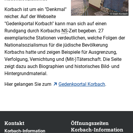
Korbach ist um ein "Denkmal"
© Stadt Korbach
reicher. Auf der Webseite
"Gedenkportal Korbach" kann man sich auf einen
Rundgang durch Korbachs
NS
-Zeit begeben. 27
exemplarische Stationen verdeutlichen, welche Folgen der
Nationalsozialismus für die jüdische Bevölkerung
Korbachs hatte und zeigen Beispiele für Ausgrenzung,
Verfolgung, Vernichtung und (Mit-)Täterschaft. Die Seite
zeigt dazu auch Biographien und historisches Bild- und
Hintergrundmaterial.
Hier gelangen Sie zum
Gedenkportal Korbach
.
Kontakt
Öffnungszeiten
Korbach-Information
Korbach-Information