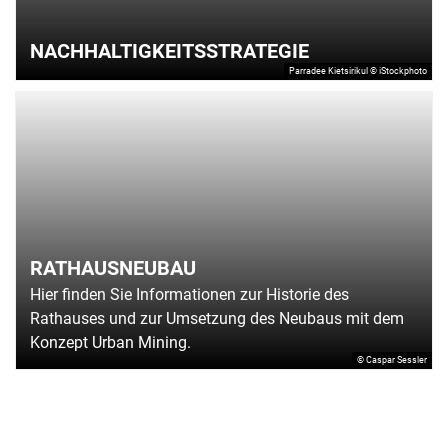
NACHHALTIGKEITSSTRATEGIE
Parradee Kietsirikul © iStockphoto
RATHAUSNEUBAU
Hier finden Sie Informationen zur Historie des
Rathauses und zur Umsetzung des Neubaus mit dem
Konzept Urban Mining.
© Caspar Sessler