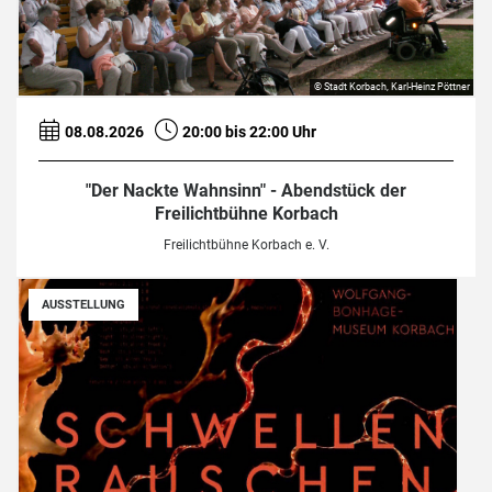
© Stadt Korbach, Karl-Heinz Pöttner
08.08.2026
20:00 bis 22:00 Uhr
"Der Nackte Wahnsinn" - Abendstück der
Freilichtbühne Korbach
Freilichtbühne Korbach e. V.
AUSSTELLUNG