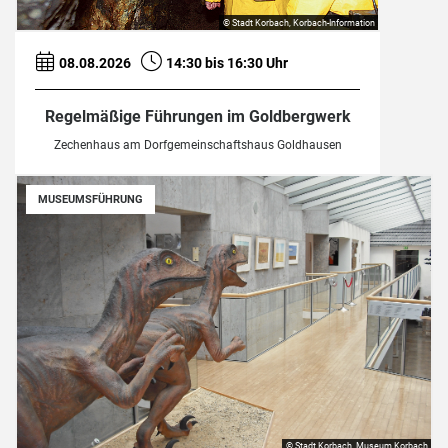
© Stadt Korbach, Korbach-Information
08.08.2026
14:30 bis 16:30 Uhr
Regelmäßige Führungen im Goldbergwerk
Zechenhaus am Dorfgemeinschaftshaus Goldhausen
MUSEUMSFÜHRUNG
© Stadt Korbach, Museum Korbach