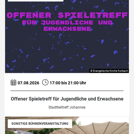
© Evangelische Kirche Korbach
07.08.2026
17:00 bis 21:00 Uhr
Offener Spieletreff für Jugendliche und Erwachsene
Stadtteiltreff Johannes
SONSTIGE BÜHNENVERANSTALTUNG