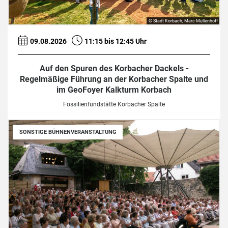
© Stadt Korbach, Marc Müllenhoff
09.08.2026
11:15 bis 12:45 Uhr
Auf den Spuren des Korbacher Dackels -
Regelmäßige Führung an der Korbacher Spalte und
im GeoFoyer Kalkturm Korbach
Fossilienfundstätte Korbacher Spalte
SONSTIGE BÜHNENVERANSTALTUNG