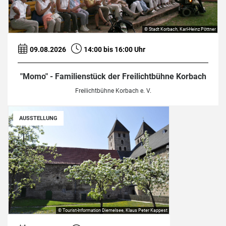
© Stadt Korbach, Karl-Heinz Pöttner
09.08.2026
14:00 bis 16:00 Uhr
"Momo" - Familienstück der Freilichtbühne Korbach
Freilichtbühne Korbach e. V.
AUSSTELLUNG
© Tourist-Information Diemelsee, Klaus Peter Kappest