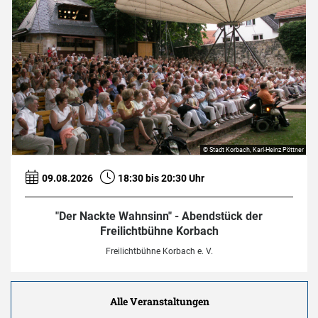
© Stadt Korbach, Karl-Heinz Pöttner
09.08.2026
18:30 bis 20:30 Uhr
"Der Nackte Wahnsinn" - Abendstück der
Freilichtbühne Korbach
Freilichtbühne Korbach e. V.
Alle Veranstaltungen