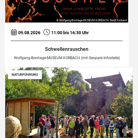
© Wolfgang-Bonhage-MUSEUM KORBACH, Stadt Korbach
09.08.2026
11:00 bis 16:30 Uhr
Schwellenrauschen
Wolfgang-Bonhage-MUSEUM KORBACH (mit Geopark-Infostelle)
NATURFÜHRUNG