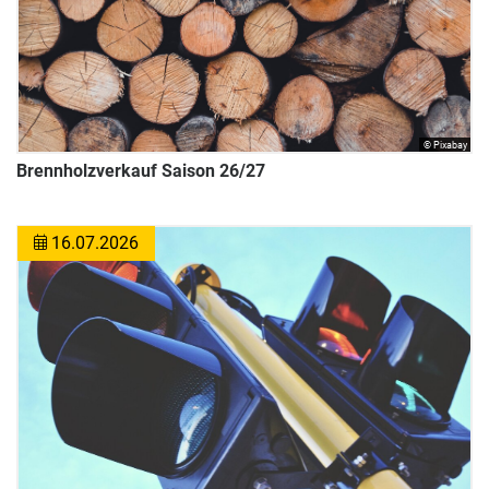
© Pixabay
Brennholzverkauf Saison 26/27
16.07.2026