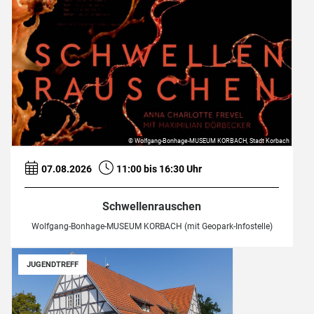
© Wolfgang-Bonhage-MUSEUM KORBACH, Stadt Korbach
07.08.2026
11:00 bis 16:30 Uhr
Schwellenrauschen
Wolfgang-Bonhage-MUSEUM KORBACH (mit Geopark-Infostelle)
JUGENDTREFF