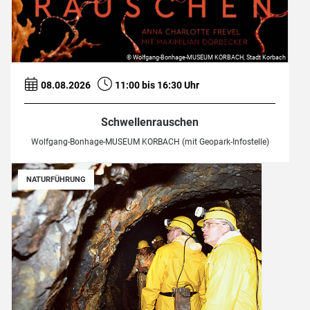
© Wolfgang-Bonhage-MUSEUM KORBACH, Stadt Korbach
08.08.2026
11:00 bis 16:30 Uhr
Schwellenrauschen
Wolfgang-Bonhage-MUSEUM KORBACH (mit Geopark-Infostelle)
NATURFÜHRUNG