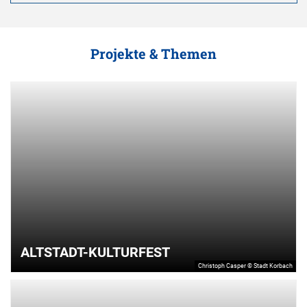
Projekte & Themen
ALTSTADT-KULTURFEST
Christoph Casper © Stadt Korbach