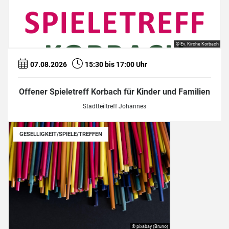
© Ev. Kirche Korbach
07.08.2026
15:30 bis 17:00 Uhr
Offener Spieletreff Korbach für Kinder und Familien
Stadtteiltreff Johannes
GESELLIGKEIT/SPIELE/TREFFEN
© pixabay (Bruno)