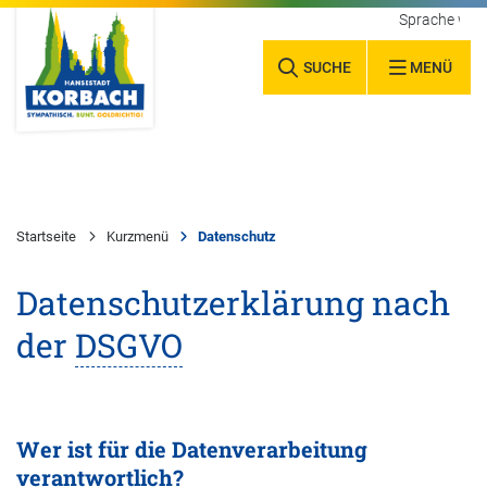
Sprache wäh
SUCHE
MENÜ
Startseite
Kurzmenü
Datenschutz
Datenschutzerklärung nach
der
DSGVO
Wer ist für die Datenverarbeitung
verantwortlich?