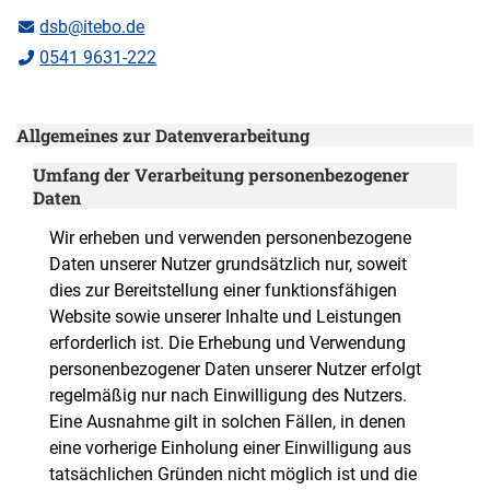
dsb@itebo.de
0541 9631-222
Allgemeines zur Datenverarbeitung
Umfang der Verarbeitung personenbezogener
Daten
Wir erheben und verwenden personenbezogene
Daten unserer Nutzer grundsätzlich nur, soweit
dies zur Bereitstellung einer funktionsfähigen
Website sowie unserer Inhalte und Leistungen
erforderlich ist. Die Erhebung und Verwendung
personenbezogener Daten unserer Nutzer erfolgt
regelmäßig nur nach Einwilligung des Nutzers.
Eine Ausnahme gilt in solchen Fällen, in denen
eine vorherige Einholung einer Einwilligung aus
tatsächlichen Gründen nicht möglich ist und die