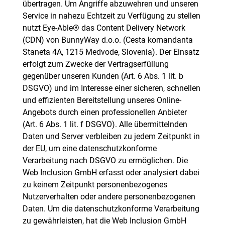
übertragen. Um Angriffe abzuwehren und unseren
Service in nahezu Echtzeit zu Verfügung zu stellen
nutzt Eye-Able® das Content Delivery Network
(CDN) von BunnyWay d.o.o. (Cesta komandanta
Staneta 4A, 1215 Medvode, Slovenia). Der Einsatz
erfolgt zum Zwecke der Vertragserfüllung
gegenüber unseren Kunden (Art. 6 Abs. 1 lit. b
DSGVO) und im Interesse einer sicheren, schnellen
und effizienten Bereitstellung unseres Online-
Angebots durch einen professionellen Anbieter
(Art. 6 Abs. 1 lit. f DSGVO). Alle übermittelnden
Daten und Server verbleiben zu jedem Zeitpunkt in
der EU, um eine datenschutzkonforme
Verarbeitung nach DSGVO zu ermöglichen. Die
Web Inclusion GmbH erfasst oder analysiert dabei
zu keinem Zeitpunkt personenbezogenes
Nutzerverhalten oder andere personenbezogenen
Daten. Um die datenschutzkonforme Verarbeitung
zu gewährleisten, hat die Web Inclusion GmbH