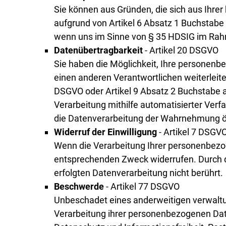
Sie können aus Gründen, die sich aus Ihrer
aufgrund von Artikel 6 Absatz 1 Buchstabe
wenn uns im Sinne von § 35 HDSIG im Rahme
Datenübertragbarkeit
- Artikel 20 DSGVO
Sie haben die Möglichkeit, Ihre personenb
einen anderen Verantwortlichen weiterleite
DSGVO oder Artikel 9 Absatz 2 Buchstabe 
Verarbeitung mithilfe automatisierter Verf
die Datenverarbeitung der Wahrnehmung öf
Widerruf der Einwilligung
- Artikel 7 DSGV
Wenn die Verarbeitung Ihrer personenbezoge
entsprechenden Zweck widerrufen. Durch de
erfolgten Datenverarbeitung nicht berührt.
Beschwerde
- Artikel 77 DSGVO
Unbeschadet eines anderweitigen verwaltun
Verarbeitung ihrer personenbezogenen Date