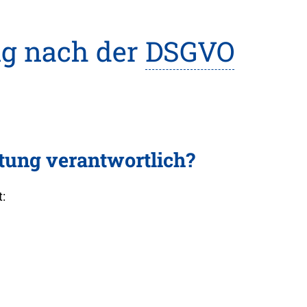
ng nach der
DSGVO
itung verantwortlich?
: