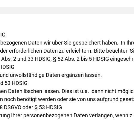
SIG
nbezogenen Daten wir über Sie gespeichert haben. In Ihr
r erforderlichen Daten zu erleichtern. Bitte beachten Si
26 Abs. 2 und 33 HDSIG, § 52 Abs. 2 bis 5 HDSIG eingeschr
 HDSIG
 und unvollständige Daten ergänzen lassen.
nd 53 HDSIG
en Daten löschen lassen. Dies ist u.a. dann nicht mögli
en noch benötigt werden oder sie von uns aufgrund geset
 18 DSGVO oder § 53 HDSIG
tung Ihrer personenbezogenen Daten verlangen, wenn z. B