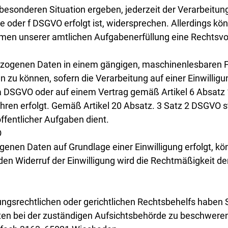
 besonderen Situation ergeben, jederzeit der Verarbeitu
 e oder f DSGVO erfolgt ist, widersprechen. Allerdings 
n unserer amtlichen Aufgabenerfüllung eine Rechtsvorsc
ezogenen Daten in einem gängigen, maschinenlesbaren Fo
n zu können, sofern die Verarbeitung auf einer Einwillig
a DSGVO oder auf einem Vertrag gemäß Artikel 6 Absatz
ahren erfolgt. Gemäß Artikel 20 Absatz. 3 Satz 2 DSGVO 
fentlicher Aufgaben dient.
O
nen Daten auf Grundlage einer Einwilligung erfolgt, kön
n Widerruf der Einwilligung wird die Rechtmäßigkeit der
gsrechtlichen oder gerichtlichen Rechtsbehelfs haben Si
n bei der zuständigen Aufsichtsbehörde zu beschweren. 