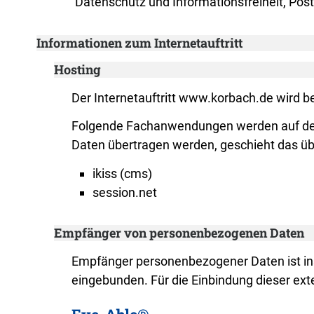
Datenschutz und Informationsfreiheit, Po
Informationen zum Internetauftritt
Hosting
Der Internetauftritt www.korbach.de wird be
Folgende Fachanwendungen werden auf den
Daten übertragen werden, geschieht das übe
ikiss (cms)
session.net
Empfänger von personenbezogenen Daten
Empfänger personenbezogener Daten ist inso
eingebunden. Für die Einbindung dieser ext