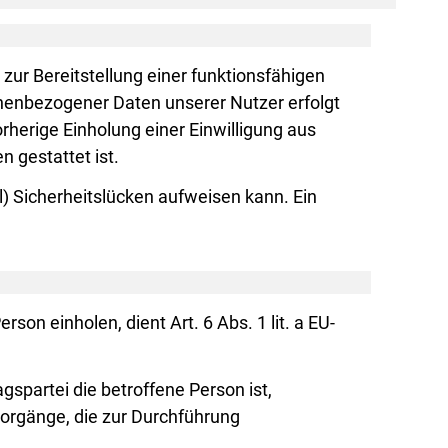
ur Bereitstellung einer funktionsfähigen
onenbezogener Daten unserer Nutzer erfolgt
rherige Einholung einer Einwilligung aus
n gestattet ist.
l) Sicherheitslücken aufweisen kann. Ein
on einholen, dient Art. 6 Abs. 1 lit. a EU-
spartei die betroffene Person ist,
gsvorgänge, die zur Durchführung