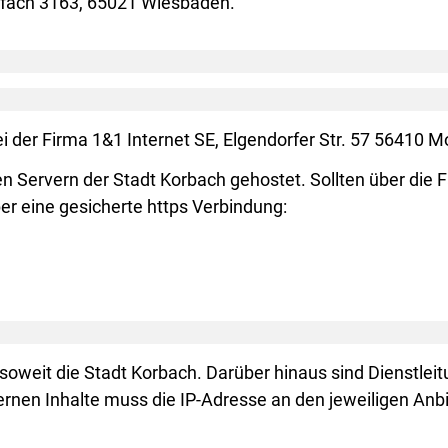
stfach 3163, 65021 Wiesbaden.
i der Firma 1&1 Internet SE, Elgendorfer Str. 57 56410 M
 Servern der Stadt Korbach gehostet. Sollten über d
r eine gesicherte https Verbindung:
weit die Stadt Korbach. Darüber hinaus sind Dienstleit
ernen Inhalte muss die IP-Adresse an den jeweiligen Anb