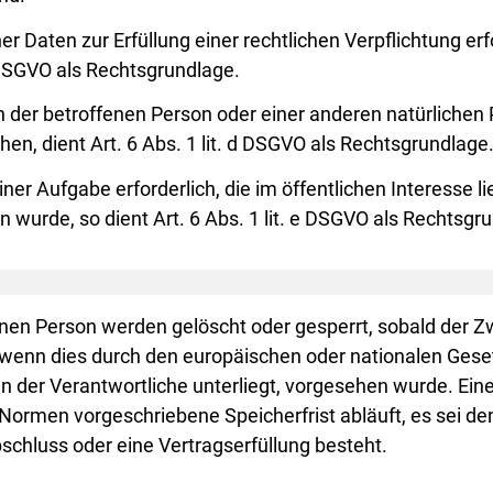
Daten zur Erfüllung einer rechtlichen Verpflichtung erfor
 c DSGVO als Rechtsgrundlage.
en der betroffenen Person oder einer anderen natürlichen
n, dient Art. 6 Abs. 1 lit. d DSGVO als Rechtsgrundlage
ner Aufgabe erforderlich, die im öffentlichen Interesse l
 wurde, so dient Art. 6 Abs. 1 lit. e DSGVO als Rechtsgru
en Person werden gelöscht oder gesperrt, sobald der Zwe
 wenn dies durch den europäischen oder nationalen Gese
n der Verantwortliche unterliegt, vorgesehen wurde. Ein
ormen vorgeschriebene Speicherfrist abläuft, es sei denn
schluss oder eine Vertragserfüllung besteht.