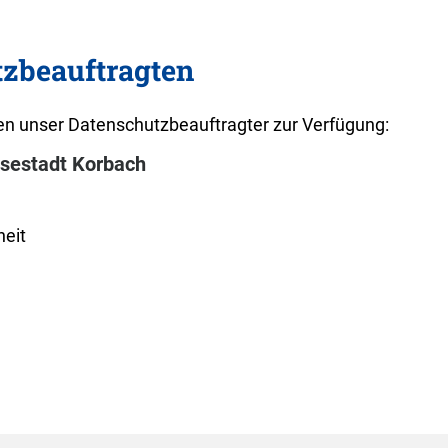
tzbeauftragten
n unser Datenschutzbeauftragter zur Verfügung:
nsestadt Korbach
heit