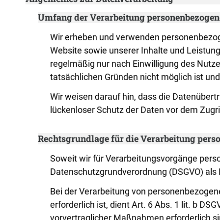
Umfang der Verarbeitung personenbezogen
Wir erheben und verwenden personenbezogene
Website sowie unserer Inhalte und Leistun
regelmäßig nur nach Einwilligung des Nutzer
tatsächlichen Gründen nicht möglich ist und
Wir weisen darauf hin, dass die Datenübert
lückenloser Schutz der Daten vor dem Zugriff
Rechtsgrundlage für die Verarbeitung per
Soweit wir für Verarbeitungsvorgänge person
Datenschutzgrundverordnung (DSGVO) als 
Bei der Verarbeitung von personenbezogenen 
erforderlich ist, dient Art. 6 Abs. 1 lit. b
vorvertraglicher Maßnahmen erforderlich si