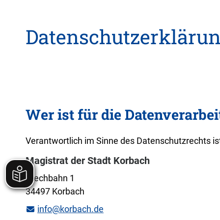
Datenschutzerkläru
Wer ist für die Datenverarbe
Verantwortlich im Sinne des Datenschutzrechts ist
Magistrat der Stadt Korbach
Stechbahn 1
34497 Korbach
info@korbach.de