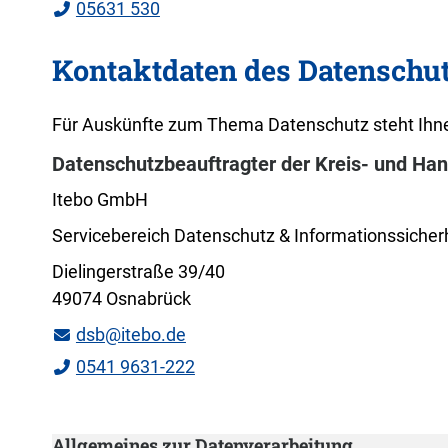
05631 530
Kontaktdaten des Datenschu
Für Auskünfte zum Thema Datenschutz steht Ihne
Datenschutzbeauftragter der Kreis- und Ha
Itebo GmbH
Servicebereich Datenschutz & Informationssicher
Dielingerstraße 39/40
49074 Osnabrück
dsb@itebo.de
0541 9631-222
Allgemeines zur Datenverarbeitung