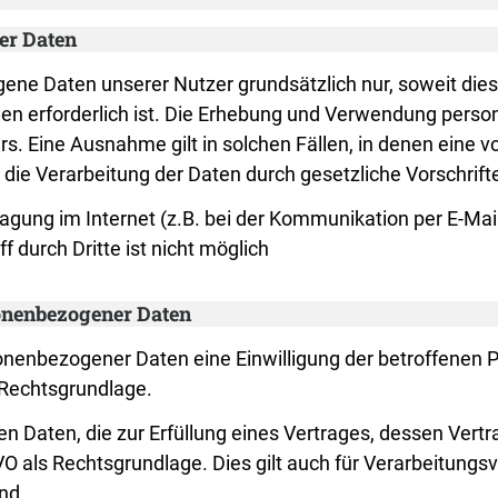
er Daten
 Daten unserer Nutzer grundsätzlich nur, soweit dies z
gen erforderlich ist. Die Erhebung und Verwendung pers
s. Eine Ausnahme gilt in solchen Fällen, in denen eine vo
 die Verarbeitung der Daten durch gesetzliche Vorschrifte
ragung im Internet (z.B. bei der Kommunikation per E-Mai
 durch Dritte ist nicht möglich
sonenbezogener Daten
enbezogener Daten eine Einwilligung der betroffenen Pers
Rechtsgrundlage.
Daten, die zur Erfüllung eines Vertrages, dessen Vertrag
 DSGVO als Rechtsgrundlage. Dies gilt auch für Verarbeitun
nd.