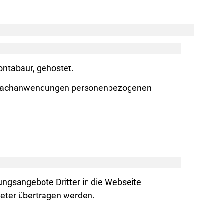
ontabaur, gehostet.
ie Fachanwendungen personenbezogenen
ungsangebote Dritter in die Webseite
ieter übertragen werden.