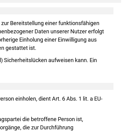
ur Bereitstellung einer funktionsfähigen
onenbezogener Daten unserer Nutzer erfolgt
rherige Einholung einer Einwilligung aus
n gestattet ist.
l) Sicherheitslücken aufweisen kann. Ein
on einholen, dient Art. 6 Abs. 1 lit. a EU-
spartei die betroffene Person ist,
gsvorgänge, die zur Durchführung