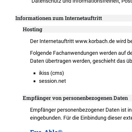
Datenschutz und Informationsfreiheit, Po
Informationen zum Internetauftritt
Hosting
Der Internetauftritt www.korbach.de wird be
Folgende Fachanwendungen werden auf den
Daten übertragen werden, geschieht das übe
ikiss (cms)
session.net
Empfänger von personenbezogenen Daten
Empfänger personenbezogener Daten ist inso
eingebunden. Für die Einbindung dieser ext