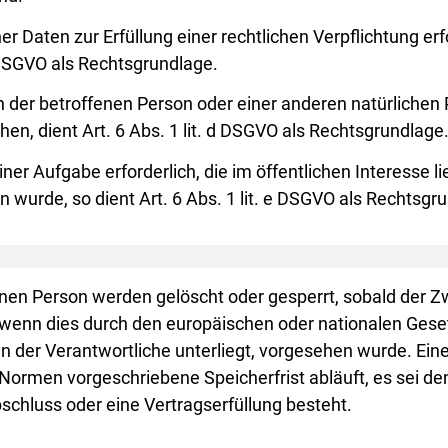
Daten zur Erfüllung einer rechtlichen Verpflichtung erfor
 c DSGVO als Rechtsgrundlage.
en der betroffenen Person oder einer anderen natürlichen
n, dient Art. 6 Abs. 1 lit. d DSGVO als Rechtsgrundlage
ner Aufgabe erforderlich, die im öffentlichen Interesse l
 wurde, so dient Art. 6 Abs. 1 lit. e DSGVO als Rechtsgru
en Person werden gelöscht oder gesperrt, sobald der Zwe
 wenn dies durch den europäischen oder nationalen Gese
n der Verantwortliche unterliegt, vorgesehen wurde. Ein
ormen vorgeschriebene Speicherfrist abläuft, es sei denn
schluss oder eine Vertragserfüllung besteht.