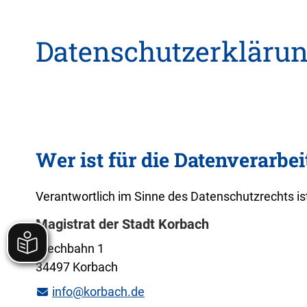
Datenschutzerkläru
Wer ist für die Datenverarbe
Verantwortlich im Sinne des Datenschutzrechts ist
Magistrat der Stadt Korbach
Stechbahn 1
34497 Korbach
info@korbach.de