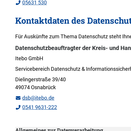
05631 530
Kontaktdaten des Datenschu
Für Auskünfte zum Thema Datenschutz steht Ihne
Datenschutzbeauftragter der Kreis- und Ha
Itebo GmbH
Servicebereich Datenschutz & Informationssicher
Dielingerstraße 39/40
49074 Osnabrück
dsb@itebo.de
0541 9631-222
Allgemeines zur Datenverarbeitung