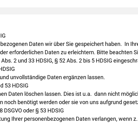
SIG
nbezogenen Daten wir über Sie gespeichert haben. In Ihr
r erforderlichen Daten zu erleichtern. Bitte beachten Si
26 Abs. 2 und 33 HDSIG, § 52 Abs. 2 bis 5 HDSIG eingeschr
 HDSIG
 und unvollständige Daten ergänzen lassen.
nd 53 HDSIG
en Daten löschen lassen. Dies ist u.a. dann nicht mögli
en noch benötigt werden oder sie von uns aufgrund geset
 18 DSGVO oder § 53 HDSIG
tung Ihrer personenbezogenen Daten verlangen, wenn z. B