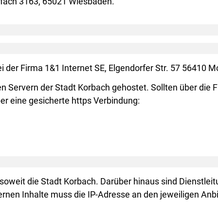
stfach 3163, 65021 Wiesbaden.
i der Firma 1&1 Internet SE, Elgendorfer Str. 57 56410 M
 Servern der Stadt Korbach gehostet. Sollten über d
r eine gesicherte https Verbindung:
weit die Stadt Korbach. Darüber hinaus sind Dienstleit
ernen Inhalte muss die IP-Adresse an den jeweiligen Anb