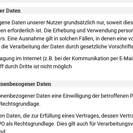
er Daten
 Daten unserer Nutzer grundsätzlich nur, soweit dies z
gen erforderlich ist. Die Erhebung und Verwendung pers
s. Eine Ausnahme gilt in solchen Fällen, in denen eine vo
 die Verarbeitung der Daten durch gesetzliche Vorschrifte
ragung im Internet (z.B. bei der Kommunikation per E-Mai
 durch Dritte ist nicht möglich
sonenbezogener Daten
enbezogener Daten eine Einwilligung der betroffenen Pers
Rechtsgrundlage.
Daten, die zur Erfüllung eines Vertrages, dessen Vertrag
 DSGVO als Rechtsgrundlage. Dies gilt auch für Verarbeitun
nd.