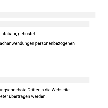
ontabaur, gehostet.
ie Fachanwendungen personenbezogenen
ungsangebote Dritter in die Webseite
ieter übertragen werden.