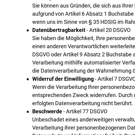
Sie können aus Gründen, die sich aus Ihrer
aufgrund von Artikel 6 Absatz 1 Buchstabe
wenn uns im Sinne von § 35 HDSIG im Rahme
Datenübertragbarkeit
- Artikel 20 DSGVO
Sie haben die Möglichkeit, Ihre personenb
einen anderen Verantwortlichen weiterleite
DSGVO oder Artikel 9 Absatz 2 Buchstabe 
Verarbeitung mithilfe automatisierter Verf
die Datenverarbeitung der Wahrnehmung öf
Widerruf der Einwilligung
- Artikel 7 DSGV
Wenn die Verarbeitung Ihrer personenbezoge
entsprechenden Zweck widerrufen. Durch de
erfolgten Datenverarbeitung nicht berührt.
Beschwerde
- Artikel 77 DSGVO
Unbeschadet eines anderweitigen verwaltun
Verarbeitung ihrer personenbezogenen Date