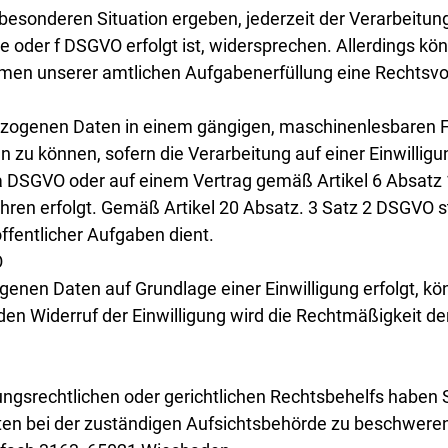
 besonderen Situation ergeben, jederzeit der Verarbeitu
 e oder f DSGVO erfolgt ist, widersprechen. Allerdings 
n unserer amtlichen Aufgabenerfüllung eine Rechtsvorsc
ezogenen Daten in einem gängigen, maschinenlesbaren Fo
n zu können, sofern die Verarbeitung auf einer Einwillig
a DSGVO oder auf einem Vertrag gemäß Artikel 6 Absatz
ahren erfolgt. Gemäß Artikel 20 Absatz. 3 Satz 2 DSGVO 
fentlicher Aufgaben dient.
O
nen Daten auf Grundlage einer Einwilligung erfolgt, kön
n Widerruf der Einwilligung wird die Rechtmäßigkeit der
gsrechtlichen oder gerichtlichen Rechtsbehelfs haben Si
n bei der zuständigen Aufsichtsbehörde zu beschweren. 