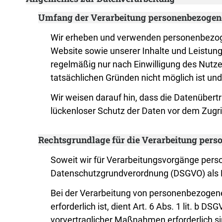
Umfang der Verarbeitung personenbezogen
Wir erheben und verwenden personenbezogene
Website sowie unserer Inhalte und Leistun
regelmäßig nur nach Einwilligung des Nutzer
tatsächlichen Gründen nicht möglich ist und
Wir weisen darauf hin, dass die Datenübert
lückenloser Schutz der Daten vor dem Zugriff
Rechtsgrundlage für die Verarbeitung per
Soweit wir für Verarbeitungsvorgänge person
Datenschutzgrundverordnung (DSGVO) als 
Bei der Verarbeitung von personenbezogenen 
erforderlich ist, dient Art. 6 Abs. 1 lit. b
vorvertraglicher Maßnahmen erforderlich si