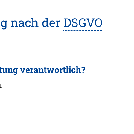
ng nach der
DSGVO
itung verantwortlich?
: