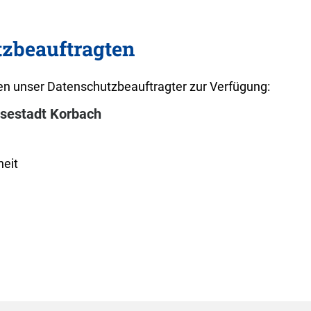
tzbeauftragten
n unser Datenschutzbeauftragter zur Verfügung:
nsestadt Korbach
heit