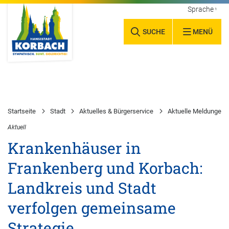
Sprache wäh
SUCHE
MENÜ
Startseite
Stadt
Aktuelles & Bürgerservice
Aktuelle Meldungen
Aktuell
Krankenhäuser in
Frankenberg und Korbach:
Landkreis und Stadt
verfolgen gemeinsame
Strategie