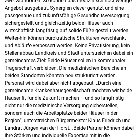
zwei Standorten. So können das medizinisch hochwertige
Angebot ausgebaut, Synergien clever genutzt und eine
passgenaue und zukunftsfähige Gesundheitsversorgung
sichergestellt und gleich-zeitig beide Häuser auch
wirtschaftlich langfristig auf solide Füße gestellt werden.
Weiter-hin können bürokratische Strukturen verschlankt
und Abläufe verbessert werden. Keine Privatisierung, kein
Stellenabbau Landkreis und Stadt unterstreichen dabei ein
gemeinsames Ziel: Beide Häuser sollen in kommunaler
Trägerschaft verbleiben. Die medizinischen Bereiche an
beiden Standorten könnten neu strukturiert werden.
Personal wird dabei aber nicht abgebaut. „Durch eine
gemeinsame Krankenhausgesellschaft möchten wir beide
Häuser fit für die Zukunft machen – und so langfristig
nicht nur die medizinische Versorgung sicherstellen,
sondern auch die Arbeitsplätze beider Häuser in der
Region“, unterstreichen Bürgermeister Klaus Friedrich und
Landrat Jürgen van der Horst. „Beide Partner können dabei
ihre Stärken und individuelle Expertise mit in die