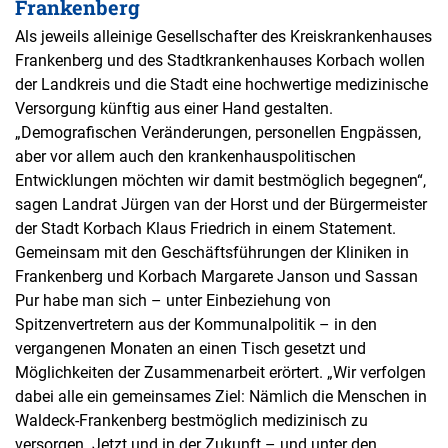
Frankenberg
Als jeweils alleinige Gesellschafter des Kreiskrankenhauses
Frankenberg und des Stadtkrankenhauses Korbach wollen
der Landkreis und die Stadt eine hochwertige medizinische
Versorgung künftig aus einer Hand gestalten.
„Demografischen Veränderungen, personellen Engpässen,
aber vor allem auch den krankenhauspolitischen
Entwicklungen möchten wir damit bestmöglich begegnen“,
sagen Landrat Jürgen van der Horst und der Bürgermeister
der Stadt Korbach Klaus Friedrich in einem Statement.
Gemeinsam mit den Geschäftsführungen der Kliniken in
Frankenberg und Korbach Margarete Janson und Sassan
Pur habe man sich – unter Einbeziehung von
Spitzenvertretern aus der Kommunalpolitik – in den
vergangenen Monaten an einen Tisch gesetzt und
Möglichkeiten der Zusammenarbeit erörtert. „Wir verfolgen
dabei alle ein gemeinsames Ziel: Nämlich die Menschen in
Waldeck-Frankenberg bestmöglich medizinisch zu
versorgen. Jetzt und in der Zukunft – und unter den