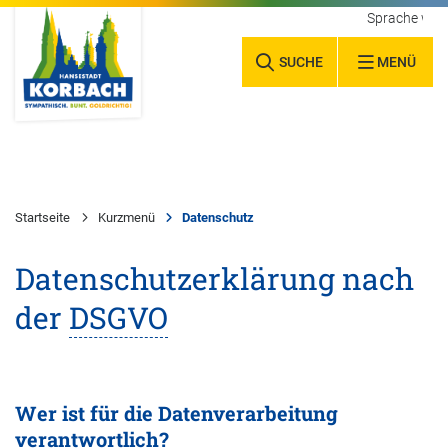
Sprache wäh
SUCHE
MENÜ
Startseite
Kurzmenü
Datenschutz
Datenschutzerklärung nach
der
DSGVO
Wer ist für die Datenverarbeitung
verantwortlich?