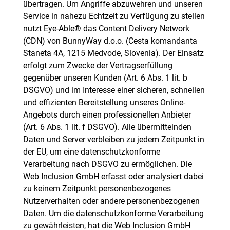
übertragen. Um Angriffe abzuwehren und unseren
Service in nahezu Echtzeit zu Verfügung zu stellen
nutzt Eye-Able® das Content Delivery Network
(CDN) von BunnyWay d.o.o. (Cesta komandanta
Staneta 4A, 1215 Medvode, Slovenia). Der Einsatz
erfolgt zum Zwecke der Vertragserfüllung
gegenüber unseren Kunden (Art. 6 Abs. 1 lit. b
DSGVO) und im Interesse einer sicheren, schnellen
und effizienten Bereitstellung unseres Online-
Angebots durch einen professionellen Anbieter
(Art. 6 Abs. 1 lit. f DSGVO). Alle übermittelnden
Daten und Server verbleiben zu jedem Zeitpunkt in
der EU, um eine datenschutzkonforme
Verarbeitung nach DSGVO zu ermöglichen. Die
Web Inclusion GmbH erfasst oder analysiert dabei
zu keinem Zeitpunkt personenbezogenes
Nutzerverhalten oder andere personenbezogenen
Daten. Um die datenschutzkonforme Verarbeitung
zu gewährleisten, hat die Web Inclusion GmbH