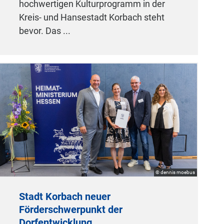
hochwertigen Kulturprogramm in der
Kreis- und Hansestadt Korbach steht
bevor. Das ...
© dennis moebus
Stadt Korbach neuer
Förderschwerpunkt der
Dorfentwicklung