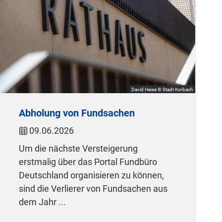
David Heise © Stadt Korbach
Abholung von Fundsachen
09.06.2026
Um die nächste Versteigerung
erstmalig über das Portal Fundbüro
Deutschland organisieren zu können,
sind die Verlierer von Fundsachen aus
dem Jahr ...