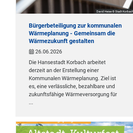
David Heise © Stadt Korbac
Bürgerbeteiligung zur kommunalen
Wärmeplanung - Gemeinsam die
Wärmezukunft gestalten
26.06.2026
Die Hansestadt Korbach arbeitet
derzeit an der Erstellung einer
Kommunalen Wärmeplanung. Ziel ist
es, eine verlässliche, bezahlbare und
zukunftsfähige Wärmeversorgung für
...