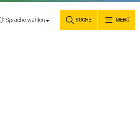
Sprache wählen
SUCHE
MENÜ