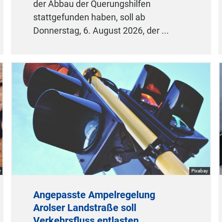
der Abbau der Querungshilfen
stattgefunden haben, soll ab
Donnerstag, 6. August 2026, der ...
y
Pixabay
Angepasste Ampelregelung
Arolser Landstraße soll
Verkehrsfluss entlasten