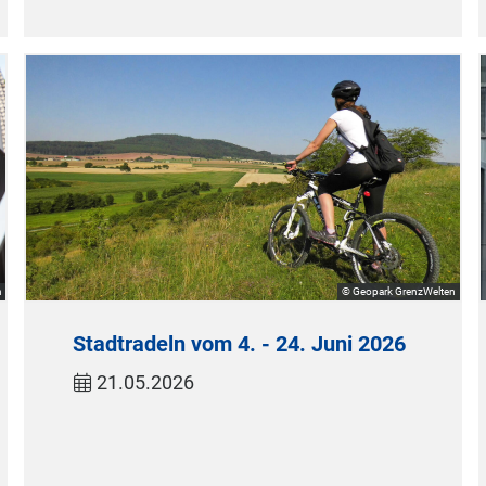
h
© Geopark GrenzWelten
Stadtradeln vom 4. - 24. Juni 2026
21.05.2026