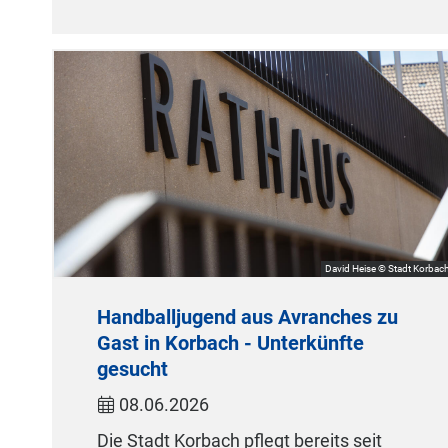
David Heise © Stadt Korbac
Handballjugend aus Avranches zu
Gast in Korbach - Unterkünfte
gesucht
08.06.2026
Die Stadt Korbach pflegt bereits seit