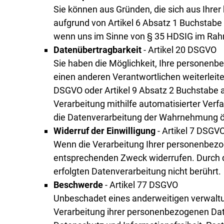
Sie können aus Gründen, die sich aus Ihrer
aufgrund von Artikel 6 Absatz 1 Buchstabe
wenn uns im Sinne von § 35 HDSIG im Rahme
Datenübertragbarkeit
- Artikel 20 DSGVO
Sie haben die Möglichkeit, Ihre personenb
einen anderen Verantwortlichen weiterleite
DSGVO oder Artikel 9 Absatz 2 Buchstabe 
Verarbeitung mithilfe automatisierter Verf
die Datenverarbeitung der Wahrnehmung öf
Widerruf der Einwilligung
- Artikel 7 DSGV
Wenn die Verarbeitung Ihrer personenbezoge
entsprechenden Zweck widerrufen. Durch de
erfolgten Datenverarbeitung nicht berührt.
Beschwerde
- Artikel 77 DSGVO
Unbeschadet eines anderweitigen verwaltun
Verarbeitung ihrer personenbezogenen Date