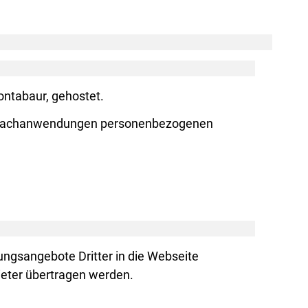
ontabaur, gehostet.
ie Fachanwendungen personenbezogenen
ungsangebote Dritter in die Webseite
ieter übertragen werden.