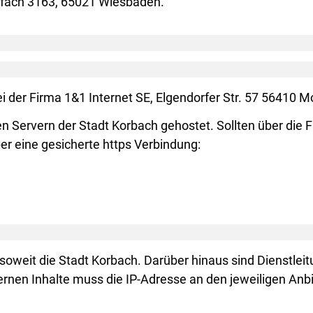
stfach 3163, 65021 Wiesbaden.
i der Firma 1&1 Internet SE, Elgendorfer Str. 57 56410 M
 Servern der Stadt Korbach gehostet. Sollten über d
r eine gesicherte https Verbindung:
weit die Stadt Korbach. Darüber hinaus sind Dienstleit
ernen Inhalte muss die IP-Adresse an den jeweiligen Anb