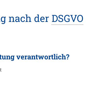
ng nach der
DSGVO
itung verantwortlich?
: