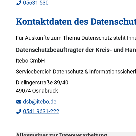
05631 530
Kontaktdaten des Datenschu
Für Auskünfte zum Thema Datenschutz steht Ihne
Datenschutzbeauftragter der Kreis- und Ha
Itebo GmbH
Servicebereich Datenschutz & Informationssicher
Dielingerstraße 39/40
49074 Osnabrück
dsb@itebo.de
0541 9631-222
Allgemeines zur Datenverarbeitung