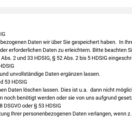
SIG
nbezogenen Daten wir über Sie gespeichert haben. In Ihr
r erforderlichen Daten zu erleichtern. Bitte beachten Si
26 Abs. 2 und 33 HDSIG, § 52 Abs. 2 bis 5 HDSIG eingeschr
 HDSIG
 und unvollständige Daten ergänzen lassen.
nd 53 HDSIG
en Daten löschen lassen. Dies ist u.a. dann nicht mögli
en noch benötigt werden oder sie von uns aufgrund geset
 18 DSGVO oder § 53 HDSIG
tung Ihrer personenbezogenen Daten verlangen, wenn z. B