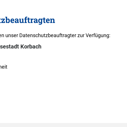
tzbeauftragten
n unser Datenschutzbeauftragter zur Verfügung:
nsestadt Korbach
heit