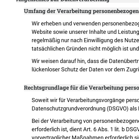
Umfang der Verarbeitung personenbezogen
Wir erheben und verwenden personenbezogene
Website sowie unserer Inhalte und Leistun
regelmäßig nur nach Einwilligung des Nutzer
tatsächlichen Gründen nicht möglich ist und
Wir weisen darauf hin, dass die Datenübert
lückenloser Schutz der Daten vor dem Zugriff
Rechtsgrundlage für die Verarbeitung per
Soweit wir für Verarbeitungsvorgänge person
Datenschutzgrundverordnung (DSGVO) als 
Bei der Verarbeitung von personenbezogenen 
erforderlich ist, dient Art. 6 Abs. 1 lit. b
vorvertraglicher Maßnahmen erforderlich si