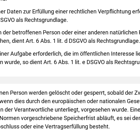
Daten zur Erfüllung einer rechtlichen Verpflichtung erfor
 c DSGVO als Rechtsgrundlage.
en der betroffenen Person oder einer anderen natürlichen
n, dient Art. 6 Abs. 1 lit. d DSGVO als Rechtsgrundlage
ner Aufgabe erforderlich, die im öffentlichen Interesse l
 wurde, so dient Art. 6 Abs. 1 lit. e DSGVO als Rechtsgru
en Person werden gelöscht oder gesperrt, sobald der Zwe
 wenn dies durch den europäischen oder nationalen Gese
n der Verantwortliche unterliegt, vorgesehen wurde. Ein
ormen vorgeschriebene Speicherfrist abläuft, es sei denn
schluss oder eine Vertragserfüllung besteht.