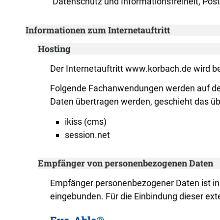
Datenschutz und Informationsfreiheit, Po
Informationen zum Internetauftritt
Hosting
Der Internetauftritt www.korbach.de wird be
Folgende Fachanwendungen werden auf den
Daten übertragen werden, geschieht das übe
ikiss (cms)
session.net
Empfänger von personenbezogenen Daten
Empfänger personenbezogener Daten ist inso
eingebunden. Für die Einbindung dieser ext