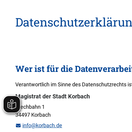
Datenschutzerkläru
Wer ist für die Datenverarbe
Verantwortlich im Sinne des Datenschutzrechts ist
Magistrat der Stadt Korbach
Stechbahn 1
34497 Korbach
info@korbach.de