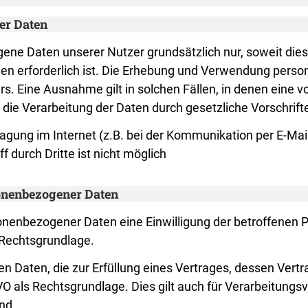
er Daten
 Daten unserer Nutzer grundsätzlich nur, soweit dies z
gen erforderlich ist. Die Erhebung und Verwendung pers
s. Eine Ausnahme gilt in solchen Fällen, in denen eine vo
 die Verarbeitung der Daten durch gesetzliche Vorschrifte
ragung im Internet (z.B. bei der Kommunikation per E-Mai
 durch Dritte ist nicht möglich
sonenbezogener Daten
enbezogener Daten eine Einwilligung der betroffenen Pers
Rechtsgrundlage.
Daten, die zur Erfüllung eines Vertrages, dessen Vertrag
 DSGVO als Rechtsgrundlage. Dies gilt auch für Verarbeitun
nd.