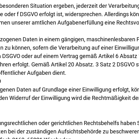
 besonderen Situation ergeben, jederzeit der Verarbeitu
 e oder f DSGVO erfolgt ist, widersprechen. Allerdings 
n unserer amtlichen Aufgabenerfüllung eine Rechtsvorsc
ezogenen Daten in einem gängigen, maschinenlesbaren Fo
n zu können, sofern die Verarbeitung auf einer Einwillig
a DSGVO oder auf einem Vertrag gemäß Artikel 6 Absatz
ahren erfolgt. Gemäß Artikel 20 Absatz. 3 Satz 2 DSGVO 
fentlicher Aufgaben dient.
O
nen Daten auf Grundlage einer Einwilligung erfolgt, kön
n Widerruf der Einwilligung wird die Rechtmäßigkeit der
gsrechtlichen oder gerichtlichen Rechtsbehelfs haben Si
n bei der zuständigen Aufsichtsbehörde zu beschweren. 