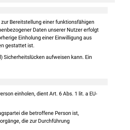
ur Bereitstellung einer funktionsfähigen
onenbezogener Daten unserer Nutzer erfolgt
rherige Einholung einer Einwilligung aus
n gestattet ist.
l) Sicherheitslücken aufweisen kann. Ein
on einholen, dient Art. 6 Abs. 1 lit. a EU-
spartei die betroffene Person ist,
gsvorgänge, die zur Durchführung