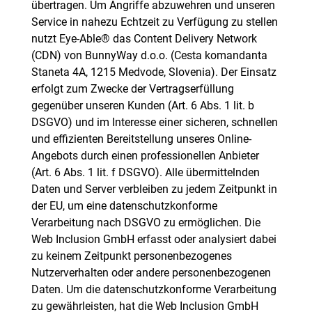
übertragen. Um Angriffe abzuwehren und unseren
Service in nahezu Echtzeit zu Verfügung zu stellen
nutzt Eye-Able® das Content Delivery Network
(CDN) von BunnyWay d.o.o. (Cesta komandanta
Staneta 4A, 1215 Medvode, Slovenia). Der Einsatz
erfolgt zum Zwecke der Vertragserfüllung
gegenüber unseren Kunden (Art. 6 Abs. 1 lit. b
DSGVO) und im Interesse einer sicheren, schnellen
und effizienten Bereitstellung unseres Online-
Angebots durch einen professionellen Anbieter
(Art. 6 Abs. 1 lit. f DSGVO). Alle übermittelnden
Daten und Server verbleiben zu jedem Zeitpunkt in
der EU, um eine datenschutzkonforme
Verarbeitung nach DSGVO zu ermöglichen. Die
Web Inclusion GmbH erfasst oder analysiert dabei
zu keinem Zeitpunkt personenbezogenes
Nutzerverhalten oder andere personenbezogenen
Daten. Um die datenschutzkonforme Verarbeitung
zu gewährleisten, hat die Web Inclusion GmbH