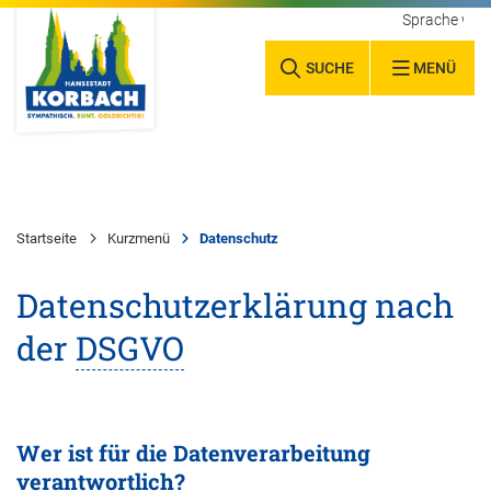
Sprache wäh
SUCHE
MENÜ
Startseite
Kurzmenü
Datenschutz
Datenschutzerklärung nach
der
DSGVO
Wer ist für die Datenverarbeitung
verantwortlich?