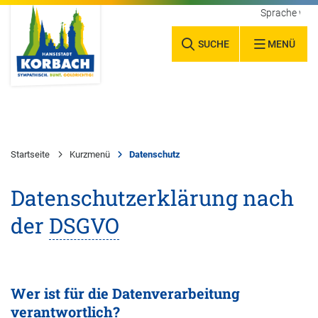
Sprache wäh
SUCHE
MENÜ
Startseite
Kurzmenü
Datenschutz
Datenschutzerklärung nach
der
DSGVO
Wer ist für die Datenverarbeitung
verantwortlich?