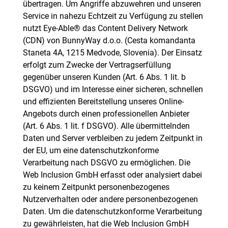
übertragen. Um Angriffe abzuwehren und unseren
Service in nahezu Echtzeit zu Verfügung zu stellen
nutzt Eye-Able® das Content Delivery Network
(CDN) von BunnyWay d.o.o. (Cesta komandanta
Staneta 4A, 1215 Medvode, Slovenia). Der Einsatz
erfolgt zum Zwecke der Vertragserfüllung
gegenüber unseren Kunden (Art. 6 Abs. 1 lit. b
DSGVO) und im Interesse einer sicheren, schnellen
und effizienten Bereitstellung unseres Online-
Angebots durch einen professionellen Anbieter
(Art. 6 Abs. 1 lit. f DSGVO). Alle übermittelnden
Daten und Server verbleiben zu jedem Zeitpunkt in
der EU, um eine datenschutzkonforme
Verarbeitung nach DSGVO zu ermöglichen. Die
Web Inclusion GmbH erfasst oder analysiert dabei
zu keinem Zeitpunkt personenbezogenes
Nutzerverhalten oder andere personenbezogenen
Daten. Um die datenschutzkonforme Verarbeitung
zu gewährleisten, hat die Web Inclusion GmbH