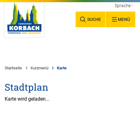
Sprache wäh
SUCHE
MENÜ
Startseite
Kurzmenü
Karte
Stadtplan
Karte wird geladen...