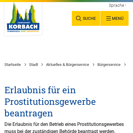
Sprache wäh
SUCHE
MENÜ
Startseite
Stadt
Aktuelles & Bürgerservice
Bürgerservice
Wa
Erlaubnis für ein
Prostitutionsgewerbe
beantragen
Die Erlaubnis für den Betrieb eines Prostitutionsgewerbes
muss bei der zuständigen Behörde beantragt werden.