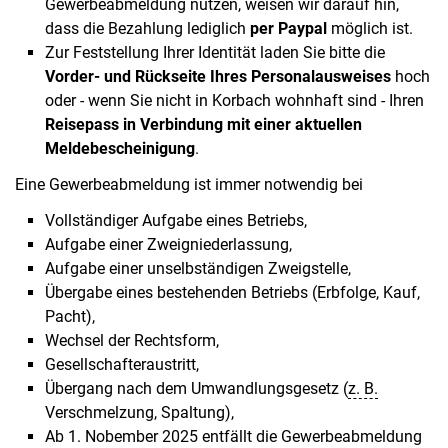
Gewerbeabmeldung nutzen, weisen wir darauf hin,
dass die Bezahlung lediglich
per Paypal
möglich ist.
Zur Feststellung Ihrer Identität laden Sie bitte die
Vorder- und Rückseite Ihres Personalausweises
hoch
oder - wenn Sie nicht in Korbach wohnhaft sind - Ihren
Reisepass in Verbindung mit einer aktuellen
Meldebescheinigung
.
Eine Gewerbeabmeldung ist immer notwendig bei
Vollständiger Aufgabe eines Betriebs,
Aufgabe einer Zweigniederlassung,
Aufgabe einer unselbständigen Zweigstelle,
Übergabe eines bestehenden Betriebs (Erbfolge, Kauf,
Pacht),
Wechsel der Rechtsform,
Gesellschafteraustritt,
Übergang nach dem Umwandlungsgesetz (
z. B.
Verschmelzung, Spaltung),
Ab 1. Nobember 2025 entfällt die Gewerbeabmeldung