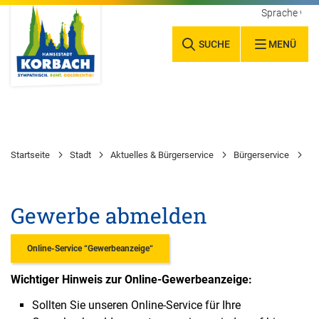
Sprache wäh
SUCHE
MENÜ
Startseite
Stadt
Aktuelles & Bürgerservice
Bürgerservice
Wa
Gewerbe abmelden
Online-Service “Gewerbeanzeige“
Wichtiger Hinweis zur Online-Gewerbeanzeige:
Sollten Sie unseren Online-Service für Ihre