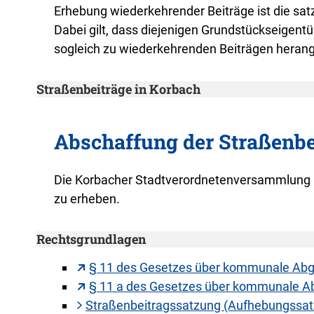
Erhebung wiederkehrender Beiträge ist die 
Dabei gilt, dass diejenigen Grundstückseigentü
sogleich zu wiederkehrenden Beiträgen heran
Straßenbeiträge in Korbach
Abschaffung der Straßenbe
Die Korbacher Stadtverordnetenversammlung ha
zu erheben.
Rechtsgrundlagen
§ 11 des Gesetzes über kommunale Abga
§ 11 a des Gesetzes über kommunale Ab
Straßenbeitragssatzung (Aufhebungssat