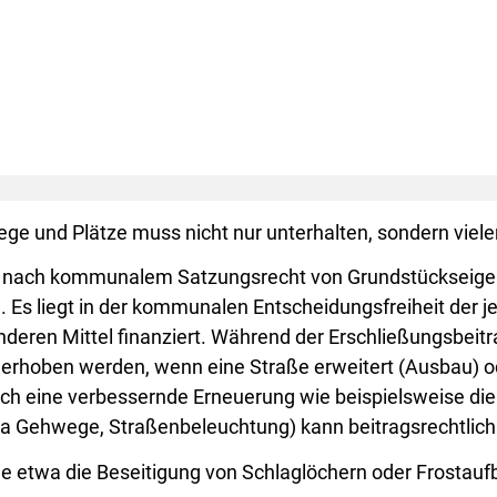
ge und Plätze muss nicht nur unterhalten, sondern viele
en nach kommunalem Satzungsrecht von Grundstückseig
s liegt in der kommunalen Entscheidungsfreiheit der je
deren Mittel finanziert. Während der Erschließungsbeitr
n erhoben werden, wenn eine Straße erweitert (Ausbau) 
uch eine verbessernde Erneuerung wie beispielsweise di
a Gehwege, Straßenbeleuchtung) kann beitragsrechtlich
 etwa die Beseitigung von Schlaglöchern oder Frostaufb