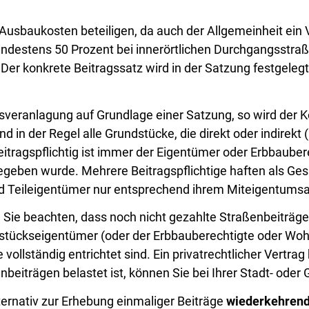
Ausbaukosten beteiligen, da auch der Allgemeinheit ein 
indestens 50 Prozent bei innerörtlichen Durchgangsstraß
er konkrete Beitragssatz wird in der Satzung festgelegt
sveranlagung auf Grundlage einer Satzung, so wird der K
 in der Regel alle Grundstücke, die direkt oder indirekt 
itragspflichtig ist immer der Eigentümer oder Erbbaube
eben wurde. Mehrere Beitragspflichtige haften als Ge
 Teileigentümer nur entsprechend ihrem Miteigentumsant
e beachten, dass noch nicht gezahlte Straßenbeiträge 
ndstückseigentümer (oder der Erbbauberechtigte oder Wo
ge vollständig entrichtet sind. Ein privatrechtlicher Vert
nbeiträgen belastet ist, können Sie bei Ihrer Stadt- ode
ernativ zur Erhebung einmaliger Beiträge
wiederkehrend