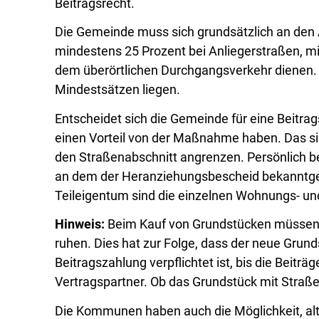
Beitragsrecht.
Die Gemeinde muss sich grundsätzlich an den 
mindestens 25 Prozent bei Anliegerstraßen, m
dem überörtlichen Durchgangsverkehr dienen. D
Mindestsätzen liegen.
Entscheidet sich die Gemeinde für eine Beitrag
einen Vorteil von der Maßnahme haben. Das sind
den Straßenabschnitt angrenzen. Persönlich be
an dem der Heranziehungsbescheid bekanntgeg
Teileigentum sind die einzelnen Wohnungs- und
Hinweis:
Beim Kauf von Grundstücken müssen Si
ruhen. Dies hat zur Folge, dass der neue Gru
Beitragszahlung verpflichtet ist, bis die Beiträ
Vertragspartner. Ob das Grundstück mit Straße
Die Kommunen haben auch die Möglichkeit, alt