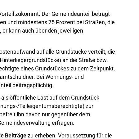
Vorteil zukommt. Der Gemeindeanteil beträgt
en und mindestens 75 Prozent bei Straßen, die
, er kann auch über den jeweiligen
ostenaufwand auf alle Grundstücke verteilt, die
(Hinterliegergrundstücke) an die Straße bzw.
rechtigte eines Grundstückes zu dem Zeitpunkt,
samtschuldner. Bei Wohnungs- und
eil beitragspflichtig.
als öffentliche Last auf dem Grundstück
hnungs-/Teileigentumsberechtigte) zur
rag befreit ihn davon nur gegenüber dem
r Gemeindeverwaltung erfragen.
e Beiträge
zu erheben. Voraussetzung für die