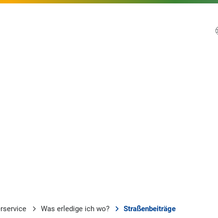
rservice
Was erledige ich wo?
Straßenbeiträge