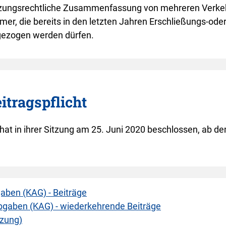
satzungsrechtliche Zusammenfassung von mehreren Verk
mer, die bereits in den letzten Jahren Erschließungs-oder
gezogen werden dürfen.
itragspflicht
t in ihrer Sitzung am 25. Juni 2020 beschlossen, ab de
ben (KAG) - Beiträge
gaben (KAG) - wiederkehrende Beiträge
zung)