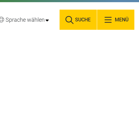
Sprache wählen
SUCHE
MENÜ