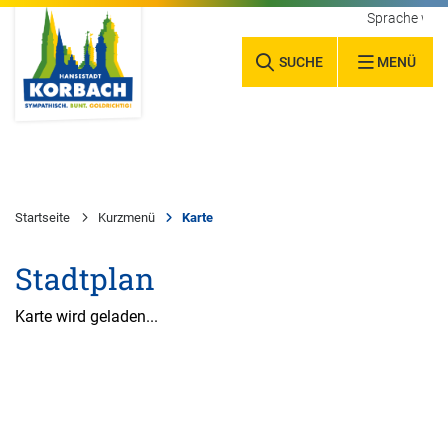
Sprache wäh
SUCHE
MENÜ
Startseite
Kurzmenü
Karte
Stadtplan
Karte wird geladen...