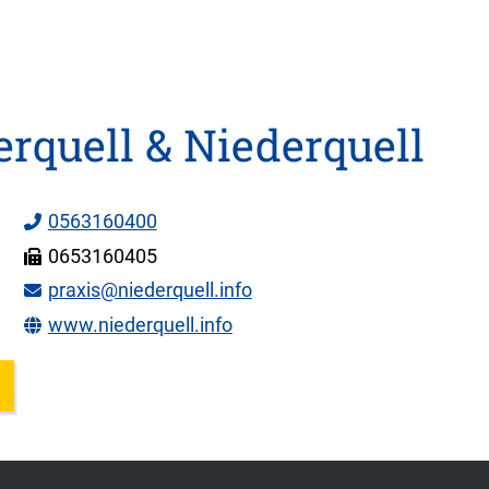
rquell & Niederquell
0563160400
0653160405
praxis@niederquell.info
www.niederquell.info