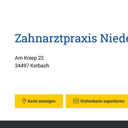
Zahnarztpraxis Niede
Am Kniep 22
34497 Korbach
Karte anzeigen
Visitenkarte exportieren