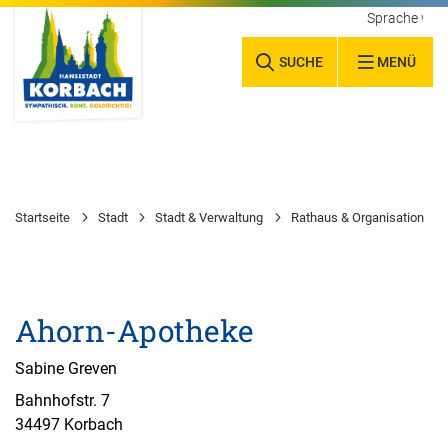
Sprache wäh
SUCHE
MENÜ
Startseite
Stadt
Stadt & Verwaltung
Rathaus & Organisation
Ahorn-Apotheke
Sabine Greven
Bahnhofstr. 7
34497 Korbach