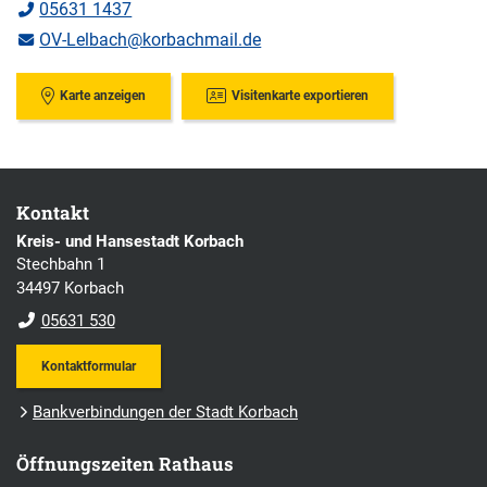
05631 1437
OV-Lelbach@korbachmail.de
Karte anzeigen
Visitenkarte exportieren
Kontakt
Kreis- und Hansestadt Korbach
Stechbahn 1
34497 Korbach
05631 530
Kontaktformular
Bankverbindungen der Stadt Korbach
Öffnungszeiten Rathaus