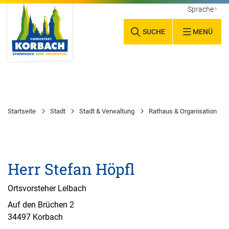
Sprache wäh
SUCHE
MENÜ
Startseite
Stadt
Stadt & Verwaltung
Rathaus & Organisation
Herr Stefan Höpfl
Ortsvorsteher Lelbach
Auf den Brüchen 2
34497 Korbach