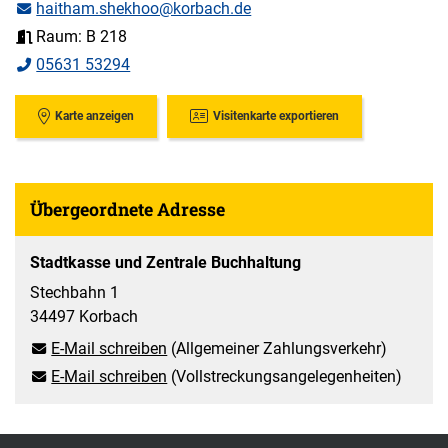
haitham.shekhoo@korbach.de
Raum: B 218
05631 53294
Karte anzeigen
Visitenkarte exportieren
Übergeordnete Adresse
Stadtkasse und Zentrale Buchhaltung
Stechbahn 1
34497 Korbach
E-Mail schreiben
(Allgemeiner Zahlungsverkehr)
E-Mail schreiben
(Vollstreckungsangelegenheiten)