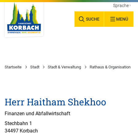
Sprache wäh
SUCHE
MENÜ
Startseite
Stadt
Stadt & Verwaltung
Rathaus & Organisation
Herr Haitham Shekhoo
Finanzen und Abfallwirtschaft
Stechbahn 1
34497 Korbach