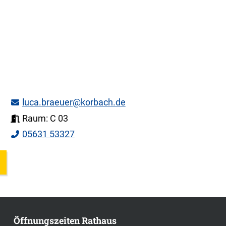
luca.braeuer@korbach.de
Raum: C 03
05631 53327
Öffnungszeiten Rathaus