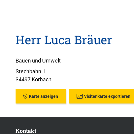
Herr Luca Bräuer
Bauen und Umwelt
Stechbahn 1
34497 Korbach
Karte anzeigen
Visitenkarte exportieren
Kontakt