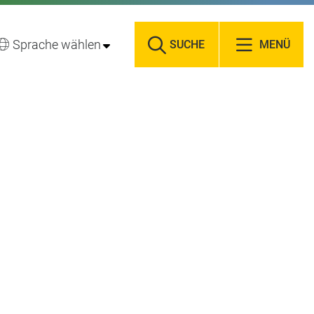
Sprache wählen
SUCHE
MENÜ