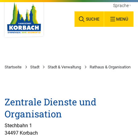
Sprache wäh
SUCHE
MENÜ
Startseite
Stadt
Stadt & Verwaltung
Rathaus & Organisation
Zentrale Dienste und
Organisation
Stechbahn 1
34497 Korbach