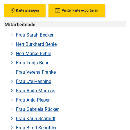
Karte anzeigen
Visitenkarte exportieren
Mitarbeitende
Frau Sarah Becker
Herr Burkhard Behle
Herr Marco Behle
Frau Tanja Behr
Frau Verena Franke
Frau Ute Henning
Frau Anita Martens
Frau Anja Pieper
Frau Gabriela Rücker
Frau Karin Schmidt
Frau Birgit Schüttler