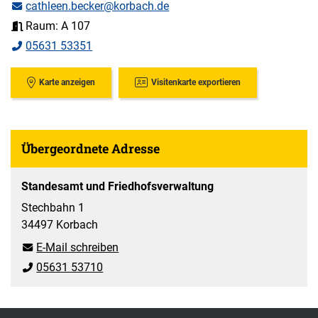
cathleen.becker@korbach.de
Raum: A 107
05631 53351
Karte anzeigen
Visitenkarte exportieren
Übergeordnete Adresse
Standesamt und Friedhofsverwaltung
Stechbahn 1
34497 Korbach
E-Mail schreiben
05631 53710