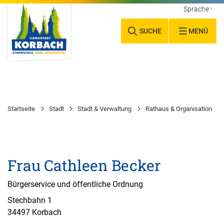
Sprache wäh
SUCHE
MENÜ
Startseite
Stadt
Stadt & Verwaltung
Rathaus & Organisation
Frau Cathleen Becker
Bürgerservice und öffentliche Ordnung
Stechbahn 1
34497 Korbach