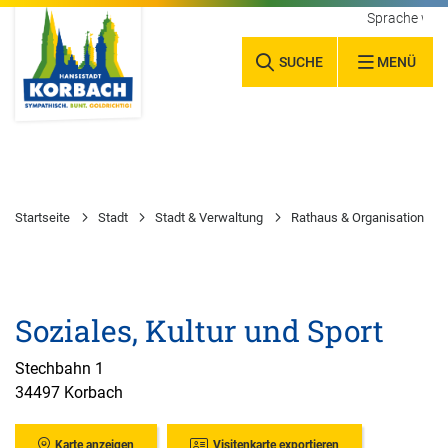
Sprache wäh
SUCHE
MENÜ
Startseite
Stadt
Stadt & Verwaltung
Rathaus & Organisation
Soziales, Kultur und Sport
Stechbahn 1
34497 Korbach
Karte anzeigen
Visitenkarte exportieren