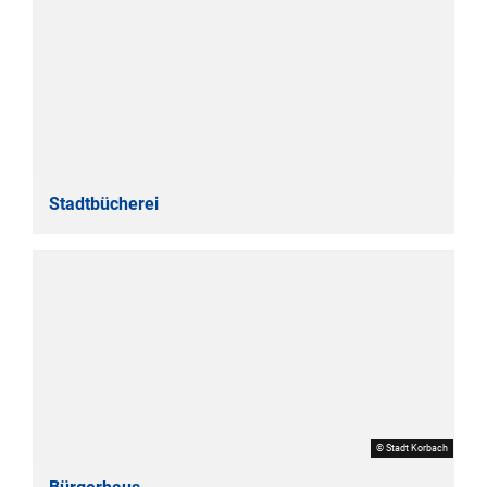
Stadtbücherei
© Stadt Korbach