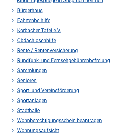
Kindertagespflege in Anspruch nehmen
Bürgerhaus
Fahrtenbeihilfe
Korbacher Tafel e.V.
Obdachlosenhilfe
Rente / Rentenversicherung
Rundfunk- und Fernsehgebührenbefreiung
Sammlungen
Senioren
Sport- und Vereinsförderung
Sportanlagen
Stadthalle
Wohnberechtigungsschein beantragen
Wohnungsaufsicht