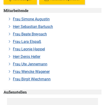
Mitarbeitende
Frau Simone Augustin
Herr Sebastian Bartusch
Frau Beate Breysach
Frau Lara Elspaß
Frau Leonie Happel
Herr Denis Heller
Frau Ute Jennemann
Frau Wencke Wagener
Frau Birgit Wiechmann
Außenstellen