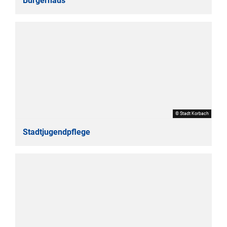
Bürgerhaus
© Stadt Korbach
Stadtjugendpflege