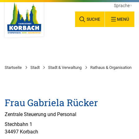
Sprache wäh
SUCHE
MENÜ
Startseite
Stadt
Stadt & Verwaltung
Rathaus & Organisation
Frau Gabriela Rücker
Zentrale Steuerung und Personal
Stechbahn 1
34497 Korbach