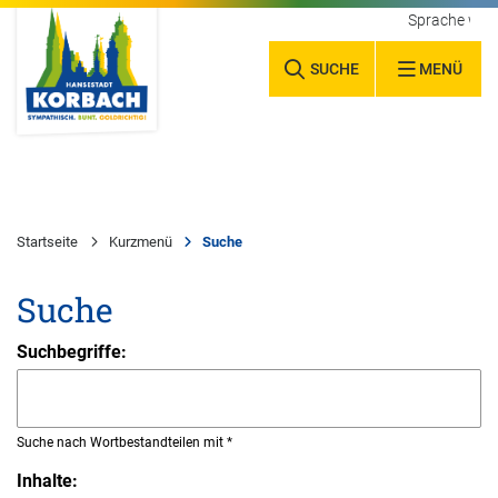
Sprache wäh
SUCHE
MENÜ
Startseite
Kurzmenü
Suche
Suche
Suchbegriffe:
Suche nach Wortbestandteilen mit *
Inhalte: