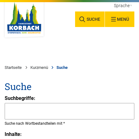
Sprache wäh
SUCHE
MENÜ
Startseite
Kurzmenü
Suche
Suche
Suchbegriffe:
Suche nach Wortbestandteilen mit *
Inhalte: