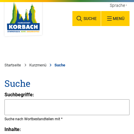
Sprache wäh
SUCHE
MENÜ
Startseite
Kurzmenü
Suche
Suche
Suchbegriffe:
Suche nach Wortbestandteilen mit *
Inhalte: