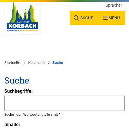
Sprache wäh
SUCHE
MENÜ
Startseite
Kurzmenü
Suche
Suche
Suchbegriffe:
Suche nach Wortbestandteilen mit *
Inhalte: