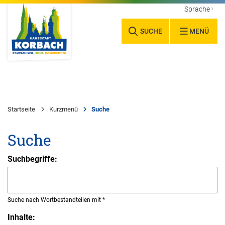
Sprache wäh
SUCHE
MENÜ
Startseite
Kurzmenü
Suche
Suche
Suchbegriffe:
Suche nach Wortbestandteilen mit *
Inhalte: