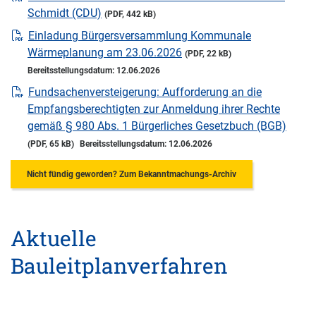
Schmidt (CDU)
(PDF, 442 kB)
Einladung Bürgersversammlung Kommunale
Wärmeplanung am 23.06.2026
(PDF, 22 kB)
Bereitsstellungsdatum: 12.06.2026
Fundsachenversteigerung: Aufforderung an die
Empfangsberechtigten zur Anmeldung ihrer Rechte
gemäß § 980 Abs. 1 Bürgerliches Gesetzbuch (BGB)
(PDF, 65 kB)
Bereitsstellungsdatum: 12.06.2026
Nicht fündig geworden? Zum Bekanntmachungs-Archiv
Aktuelle
Bauleitplanverfahren