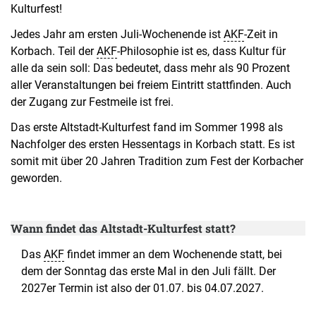
Kulturfest!
Jedes Jahr am ersten Juli-Wochenende ist
AKF
-Zeit in
Korbach. Teil der
AKF
-Philosophie ist es, dass Kultur für
alle da sein soll: Das bedeutet, dass mehr als 90 Prozent
aller Veranstaltungen bei freiem Eintritt stattfinden. Auch
der Zugang zur Festmeile ist frei.
Das erste Altstadt-Kulturfest fand im Sommer 1998 als
Nachfolger des ersten Hessentags in Korbach statt. Es ist
somit mit über 20 Jahren Tradition zum Fest der Korbacher
geworden.
Wann findet das Altstadt-Kulturfest statt?
Das
AKF
findet immer an dem Wochenende statt, bei
dem der Sonntag das erste Mal in den Juli fällt. Der
2027er Termin ist also der 01.07. bis 04.07.2027.