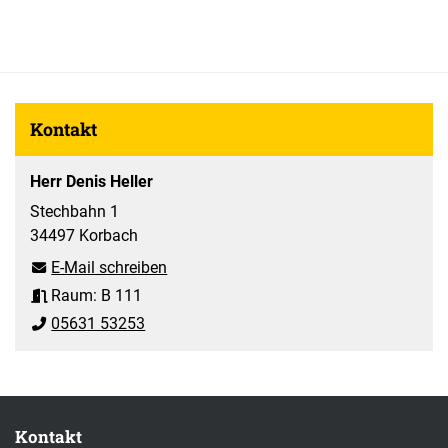
Kontakt
Herr Denis Heller
Stechbahn 1
34497 Korbach
E-Mail schreiben
Raum: B 111
05631 53253
Kontakt