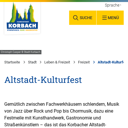
Sprache wäh
SUCHE
MENÜ
Christoph Casper © Stadt Korbach
Startseite
Stadt
Leben & Freizeit
Freizeit
Altstadt-Kulturfes
Altstadt-Kulturfest
Gemütlich zwischen Fachwerkhäusern schlendern, Musik
von Jazz über Rock und Pop bis Chormusik, dazu eine
Festmeile mit Kunsthandwerk, Gastronomie und
Straßenkünstlern – das ist das Korbacher Altstadt-