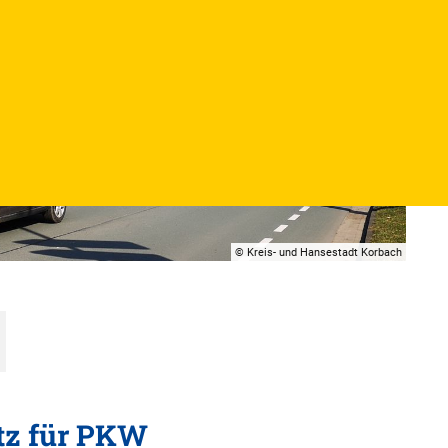
© Kreis- und Hansestadt Korbach
atz für PKW