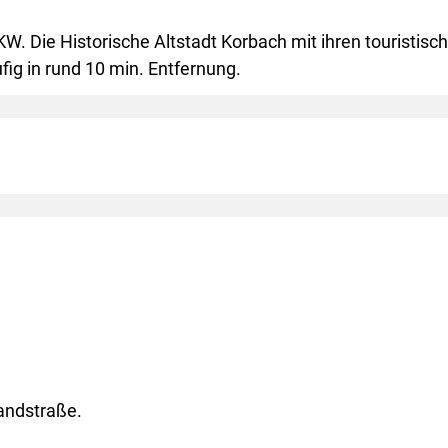
KW. Die Historische Altstadt Korbach mit ihren touristisc
ig in rund 10 min. Entfernung.
andstraße.