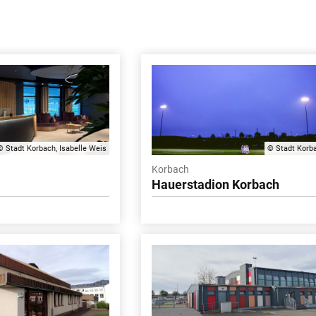
© Stadt Korbach, Isabelle Weis
© Stadt Korb
Korbach
c
Hauerstadion Korbach