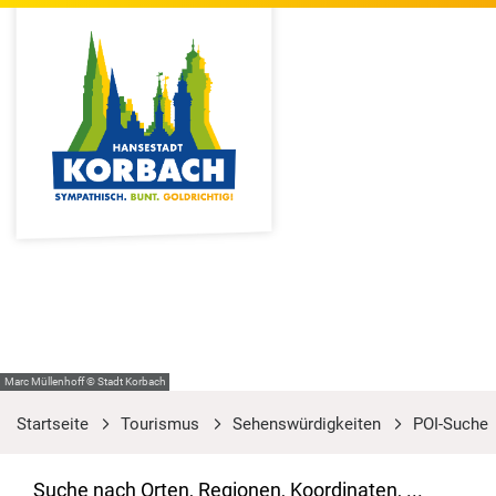
Marc Müllenhoff © Stadt Korbach
Startseite
Tourismus
Sehenswürdigkeiten
POI-Suche