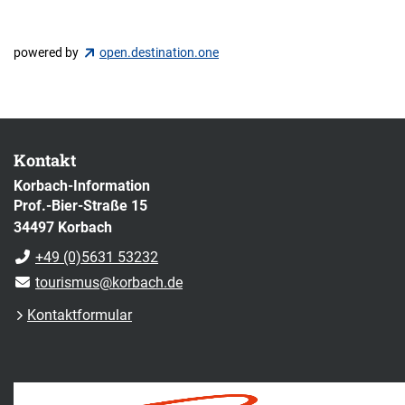
powered by
open.destination.one
Kontakt
Korbach-Information
Prof.-Bier-Straße 15
34497 Korbach
+49 (0)5631 53232
tourismus@korbach.de
Kontaktformular