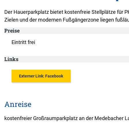
Der Hauerparkplatz bietet kostenfreie Stellplätze für P
Zielen und der modernen Fußgängerzone liegen fußläuf
Preise
Eintritt frei
Links
Externer Link: Facebook
Anreise
kostenfreier Großraumparkplatz an der Medebacher L