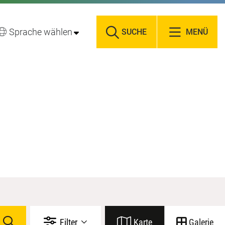
Sprache wählen
SUCHE
MENÜ
Filter
Karte
Galerie