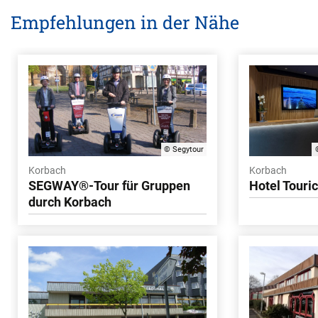
Empfehlungen in der Nähe
© Segytour
Korbach
Korbach
SEGWAY®-Tour für Gruppen
Hotel Touri
durch Korbach