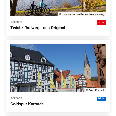
© Touristik Service Bad Arolsen, sabrinity
Korbach
mittel
Twiste-Radweg - das Original!
© Stadt Korbach
Korbach
leicht
Goldspur Korbach