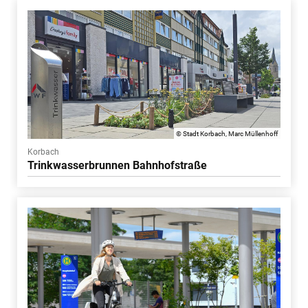
© Stadt Korbach, Marc Müllenhoff
Korbach
Trinkwasserbrunnen Bahnhofstraße