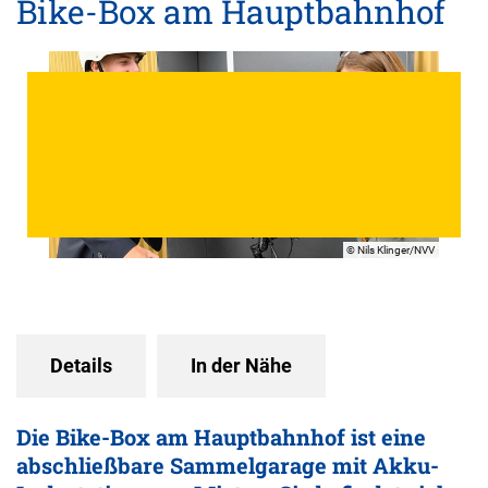
Bike-Box am Hauptbahnhof
© Nils Klinger/NVV
Details
In der Nähe
Die Bike-Box am Hauptbahnhof ist eine
abschließbare Sammelgarage mit Akku-