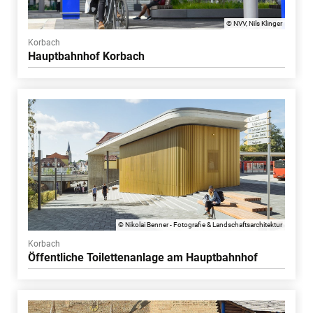
© NVV, Nils Klinger
Korbach
Hauptbahnhof Korbach
© Nikolai Benner - Fotografie & Landschaftsarchitektur
Korbach
Öffentliche Toilettenanlage am Hauptbahnhof