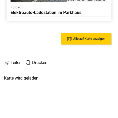
© Stadt Korbach, Marc Müllenhoff
Korbach
Elektroauto-Ladestation im Parkhaus
Alle auf Karte anzeigen
Drucken
Teilen
Karte wird geladen...