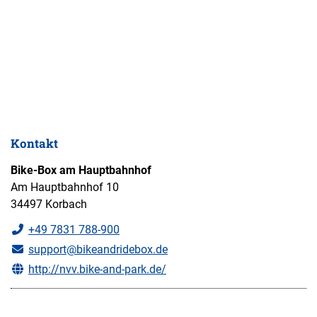
Kontakt
Bike-Box am Hauptbahnhof
Am Hauptbahnhof 10
34497 Korbach
+49 7831 788-900
support@bikeandridebox.de
http://nvv.bike-and-park.de/