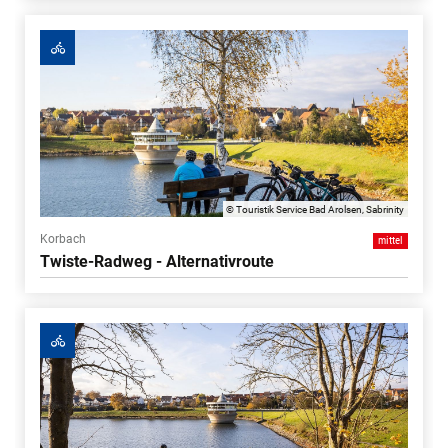
© Touristik Service Bad Arolsen, Sabrinity
Korbach
mittel
Twiste-Radweg - Alternativroute