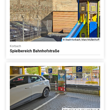
© Stadt Korbach, Marc Müllenhoff
Korbach
Spielbereich Bahnhofstraße