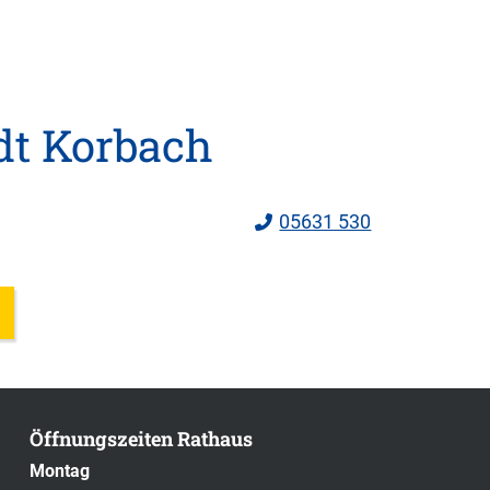
dt Korbach
05631 530
Öffnungszeiten Rathaus
Montag