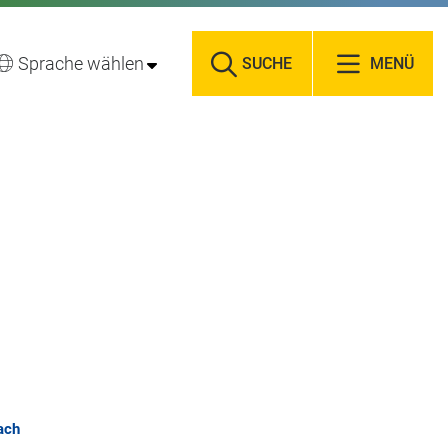
Sprache wählen
SUCHE
MENÜ
ach