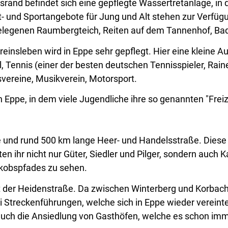
srand befindet sich eine gepflegte Wassertretanlage, in
it- und Sportangebote für Jung und Alt stehen zur Verfü
legenen Raumbergteich, Reiten auf dem Tannenhof, Ba
einsleben wird in Eppe sehr gepflegt. Hier eine kleine A
, Tennis (einer der besten deutschen Tennisspieler, Rain
vereine, Musikverein, Motorsport.
Eppe, in dem viele Jugendliche ihre so genannten "Freiz
te und rund 500 km lange Heer- und Handelsstraße. Diese 
n ihr nicht nur Güter, Siedler und Pilger, sondern auch Ka
Jakobspfades zu sehen.
 der Heidenstraße. Da zwischen Winterberg und Korbach 
i Streckenführungen, welche sich in Eppe wieder verein
 auch die Ansiedlung von Gasthöfen, welche es schon i