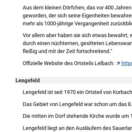
Aus dem kleinen Dörfchen, das vor 400 Jahren 
geworden, der sich seine Eigenheiten bewahren
mehr als 1000-jährige Vergangenheit zurückblic
Vor allem aber haben sie sich etwas bewahrt, 
durch einen nüchternen, gesitteten Lebenswa
fleißig und mit der Zeit fortschreitend."
Offizielle Website des Ortsteils Lelbach:
http
Lengefeld
Lengefeld ist seit 1970 ein Ortsteil von Korba
Das Gebiet von Lengefeld war schon um das 8. 
Die mitten im Dorf stehende Kirche wurde um 1
Lengefeld liegt an den Ausläufern des Sauerl