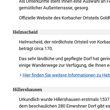
Als Unterkünfte steht Ihnen eine Auswahl an F
gemütlicher Außenterrasse, gesorg.
Offizielle Website des Korbacher Ortsteils Gol
Helmscheid
Helmscheid, der nördlichste Ortsteil von Korb
beträgt circa 170.
Das sehr ländliche und gepflegte Dorf hat ge
einige Wanderwege zur Verfügung, die Ihnen ei
Hier finden Sie weitere Informationen zu He
Hillershausen
Urkundlich wurde Hillershausen erstmals 1537 
dem beschaulichen 280 Einwohner Dorf gibt es 