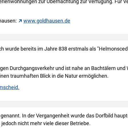
erienwohnungen zur Übernachtung zur Verfügung. Für Verp
dhausen:
www.goldhausen.de
ach wurde bereits im Jahre 838 erstmals als "Helmonsced
ringen Durchgangsverkehr und ist nahe an Bachtälern un
nen traumhaften Blick in die Natur ermöglichen.
lmscheid.
genannt. In der Vergangenheit wurde das Dorfbild haupts
jedoch nicht mehr viele dieser Betriebe.