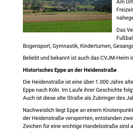
Am Ort
Freize
nahege
Das Ver
Fußball
Bogensport, Gymnastik, Kinderturnen, Gesangs
Beliebt und bekannt ist auch das CVJM-Heim in 
Historisches Eppe an der Heidenstraße
Die Heidenstraße ist eine über 1.000 Jahre al
Eppe nach Köln. Im Laufe ihrer Geschichte folgte
Auch ist diese alte Straße als Zubringer des 
Nachweislich liegt Eppe an einem Knotenpunkt
der Heidenstraße versperrten, entstanden zwe
Zeichen für eine wichtige Handelsstraße sind