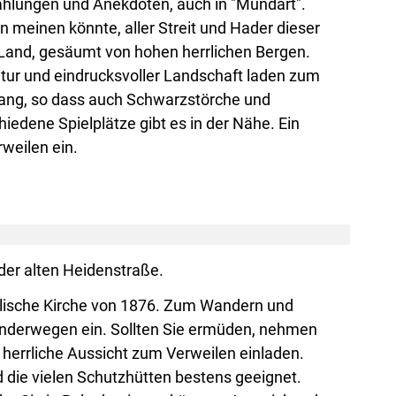
zählungen und Anekdoten, auch in "Mundart".
an meinen könnte, aller Streit und Hader dieser
m Land, gesäumt von hohen herrlichen Bergen.
tur und eindrucksvoller Landschaft laden zum
rang, so dass auch Schwarzstörche und
edene Spielplätze gibt es in der Nähe. Ein
weilen ein.
der alten Heidenstraße.
gelische Kirche von 1876. Zum Wandern und
anderwegen ein. Sollten Sie ermüden, nehmen
 herrliche Aussicht zum Verweilen einladen.
 die vielen Schutzhütten bestens geeignet.