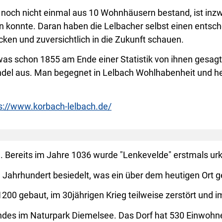
noch nicht einmal aus 10 Wohnhäusern bestand, ist inzw
 konnte. Daran haben die Lelbacher selbst einen entsche
ken und zuversichtlich in die Zukunft schauen.
was schon 1855 am Ende einer Statistik von ihnen gesagt
ndel aus. Man begegnet in Lelbach Wohlhabenheit und 
s://www.korbach-lelbach.de/
ch. Bereits im Jahre 1036 wurde "Lenkevelde" erstmals u
Jahrhundert besiedelt, was ein über dem heutigen Ort gel
200 gebaut, im 30jährigen Krieg teilweise zerstört und
andes im Naturpark Diemelsee. Das Dorf hat 530 Einwoh