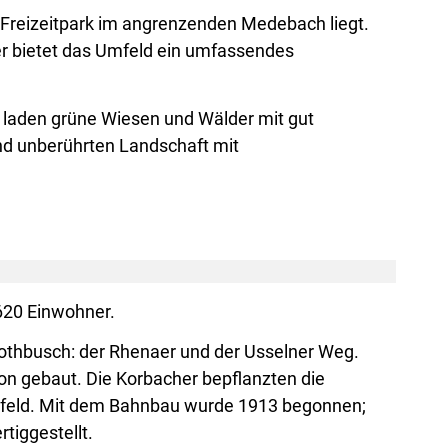
m Freizeitpark im angrenzenden Medebach liegt.
r bietet das Umfeld ein umfassendes
t laden grüne Wiesen und Wälder mit gut
nd unberührten Landschaft mit
 620 Einwohner.
othbusch: der Rhenaer und der Usselner Weg.
on gebaut. Die Korbacher bepflanzten die
efeld. Mit dem Bahnbau wurde 1913 begonnen;
tiggestellt.