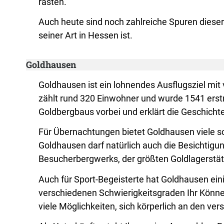
rasten.
Auch heute sind noch zahlreiche Spuren dieser
seiner Art in Hessen ist.
Goldhausen
Goldhausen ist ein lohnendes Ausflugsziel mi
zählt rund 320 Einwohner und wurde 1541 erst
Goldbergbaus vorbei und erklärt die Geschicht
Für Übernachtungen bietet Goldhausen viele s
Goldhausen darf natürlich auch die Besichtigu
Besucherbergwerks, der größten Goldlagerstätt
Auch für Sport-Begeisterte hat Goldhausen eini
verschiedenen Schwierigkeitsgraden Ihr Kön
viele Möglichkeiten, sich körperlich an den v