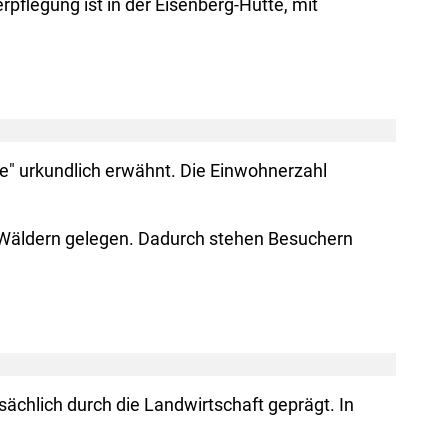
flegung ist in der Eisenberg-Hütte, mit
e" urkundlich erwähnt. Die Einwohnerzahl
d Wäldern gelegen. Dadurch stehen Besuchern
ächlich durch die Landwirtschaft geprägt. In