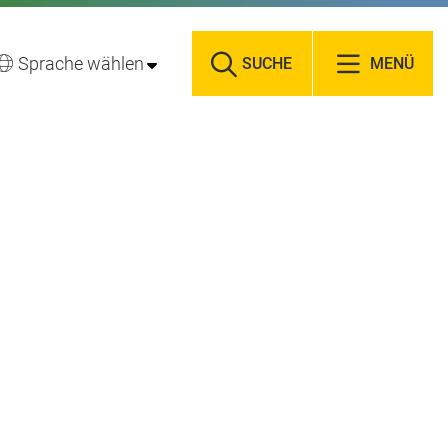
Sprache wählen
SUCHE
MENÜ