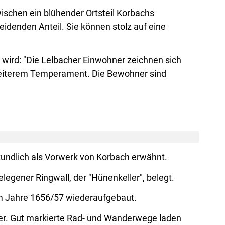
ischen ein blühender Ortsteil Korbachs
idenden Anteil. Sie können stolz auf eine
 wird: "Die Lelbacher Einwohner zeichnen sich
heiterem Temperament. Die Bewohner sind
rkundlich als Vorwerk von Korbach erwähnt.
egener Ringwall, der "Hünenkeller", belegt.
 im Jahre 1656/57 wiederaufgebaut.
ner. Gut markierte Rad- und Wanderwege laden