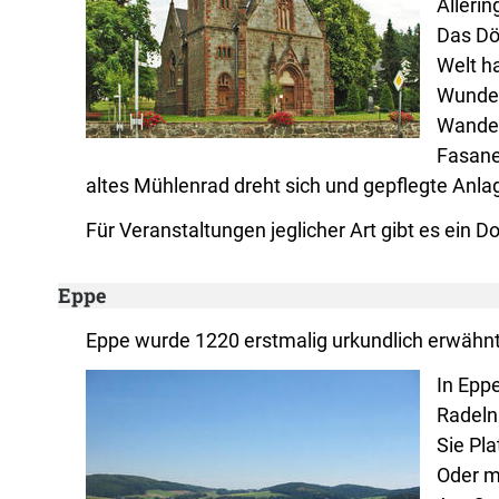
Alleri
Das Dör
Welt h
Wunder
Wander
Fasane
altes Mühlenrad dreht sich und gepflegte Anl
Für Veranstaltungen jeglicher Art gibt es ein 
Eppe
Eppe wurde 1220 erstmalig urkundlich erwähnt
In Epp
Radeln
Sie Pla
Oder m