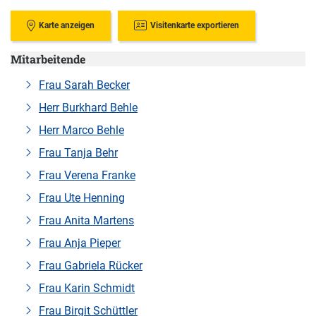
Karte anzeigen
Visitenkarte exportieren
Mitarbeitende
Frau Sarah Becker
Herr Burkhard Behle
Herr Marco Behle
Frau Tanja Behr
Frau Verena Franke
Frau Ute Henning
Frau Anita Martens
Frau Anja Pieper
Frau Gabriela Rücker
Frau Karin Schmidt
Frau Birgit Schüttler