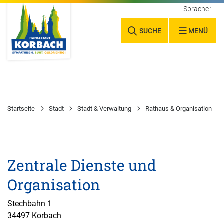
Sprache wäh
SUCHE
MENÜ
Startseite
Stadt
Stadt & Verwaltung
Rathaus & Organisation
Zentrale Dienste und
Organisation
Stechbahn 1
34497 Korbach