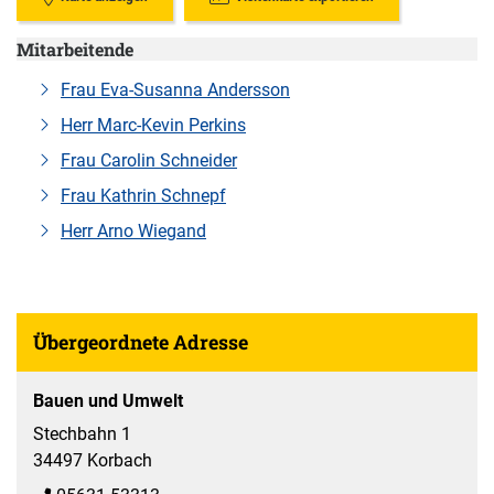
Mitarbeitende
Frau Eva-Susanna Andersson
Herr Marc-Kevin Perkins
Frau Carolin Schneider
Frau Kathrin Schnepf
Herr Arno Wiegand
Übergeordnete Adresse
Bauen und Umwelt
Stechbahn 1
34497 Korbach