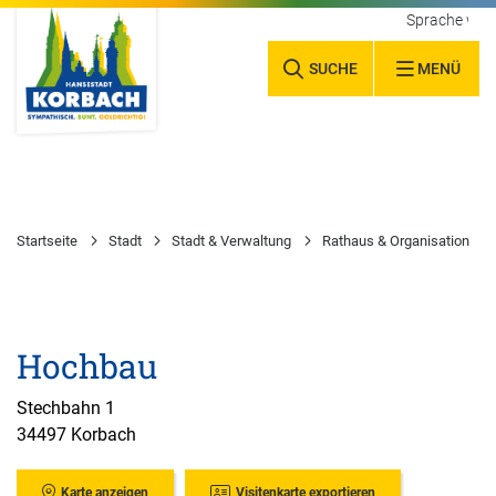
Sprache wäh
SUCHE
MENÜ
Startseite
Stadt
Stadt & Verwaltung
Rathaus & Organisation
Hochbau
Stechbahn 1
34497 Korbach
Karte anzeigen
Visitenkarte exportieren