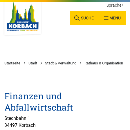
Sprache wäh
SUCHE
MENÜ
Startseite
Stadt
Stadt & Verwaltung
Rathaus & Organisation
Finanzen und
Abfallwirtschaft
Stechbahn 1
34497 Korbach