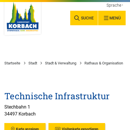
Sprache wäh
SUCHE
MENÜ
Startseite
Stadt
Stadt & Verwaltung
Rathaus & Organisation
Technische Infrastruktur
Stechbahn 1
34497 Korbach
Karte anzeigen
Visitenkarte exportieren