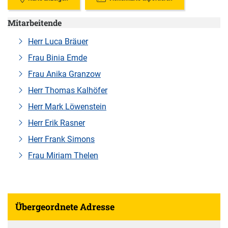
Mitarbeitende
Herr Luca Bräuer
Frau Binia Emde
Frau Anika Granzow
Herr Thomas Kalhöfer
Herr Mark Löwenstein
Herr Erik Rasner
Herr Frank Simons
Frau Miriam Thelen
Übergeordnete Adresse