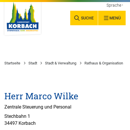
Sprache wäh
SUCHE
MENÜ
Startseite
Stadt
Stadt & Verwaltung
Rathaus & Organisation
Herr Marco Wilke
Zentrale Steuerung und Personal
Stechbahn 1
34497 Korbach