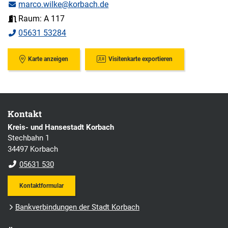
marco.wilke@korbach.de
Raum: A 117
05631 53284
Karte anzeigen
Visitenkarte exportieren
Kontakt
Kreis- und Hansestadt Korbach
Stechbahn 1
34497 Korbach
05631 530
Kontaktformular
Bankverbindungen der Stadt Korbach