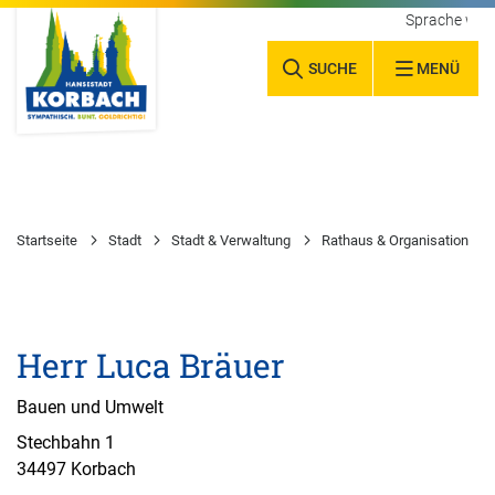
Sprache wäh
SUCHE
MENÜ
Startseite
Stadt
Stadt & Verwaltung
Rathaus & Organisation
Herr Luca Bräuer
Bauen und Umwelt
Stechbahn 1
34497 Korbach