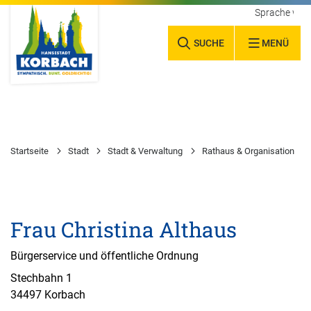
Sprache wäh
SUCHE
MENÜ
Startseite
Stadt
Stadt & Verwaltung
Rathaus & Organisation
Frau Christina Althaus
Bürgerservice und öffentliche Ordnung
Stechbahn 1
34497 Korbach