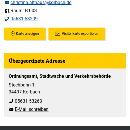
christina.althaus@korbach.de
Raum: B 003
05631 53209
Karte anzeigen
Visitenkarte exportieren
Übergeordnete Adresse
Ordnungsamt, Stadtwache und Verkehrsbehörde
Stechbahn 1
34497 Korbach
05631 53263
E-Mail schreiben